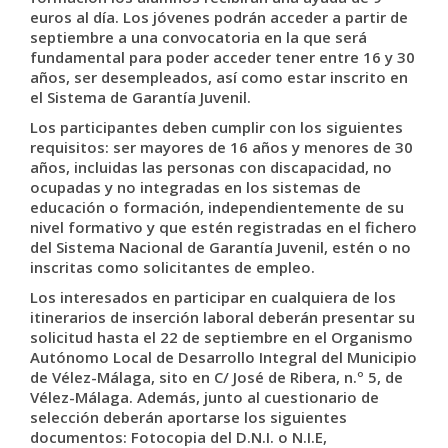
euros al día. Los jóvenes podrán acceder a partir de
septiembre a una convocatoria en la que será
fundamental para poder acceder tener entre 16 y 30
años, ser desempleados, así como estar inscrito en
el Sistema de Garantía Juvenil.
Los participantes deben cumplir con los siguientes
requisitos: ser mayores de 16 años y menores de 30
años, incluidas las personas con discapacidad, no
ocupadas y no integradas en los sistemas de
educación o formación, independientemente de su
nivel formativo y que estén registradas en el fichero
del Sistema Nacional de Garantía Juvenil, estén o no
inscritas como solicitantes de empleo.
Los interesados en participar en cualquiera de los
itinerarios de inserción laboral deberán presentar su
solicitud hasta el 22 de septiembre en el Organismo
Autónomo Local de Desarrollo Integral del Municipio
de Vélez-Málaga, sito en C/ José de Ribera, n.º 5, de
Vélez-Málaga. Además, junto al cuestionario de
selección deberán aportarse los siguientes
documentos: Fotocopia del D.N.I. o N.I.E,