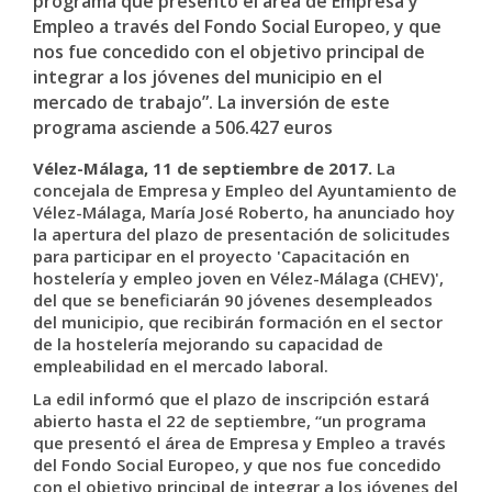
programa que presentó el área de Empresa y
Empleo a través del Fondo Social Europeo, y que
nos fue concedido con el objetivo principal de
integrar a los jóvenes del municipio en el
mercado de trabajo”. La inversión de este
programa asciende a 506.427 euros
Vélez-Málaga,
11
de
septiembre
de 2017.
La
concejala de Empresa y Empleo del Ayuntamiento de
Vélez-Málaga, María José Roberto, ha anunciado hoy
la apertura del plazo de presentación de solicitudes
para participar en el proyecto 'Capacitación en
hostelería y empleo
joven en Vélez-Málaga (CHEV)',
del que se beneficiarán 90 jóvenes desempleados
del municipio, que recibirán
formación en el sector
de la hostelería mejorando su capacidad de
empleabilidad en el mercado laboral
.
La edil informó que el plazo de inscripción estará
abierto hasta el 22 de septiembre, “un programa
que presentó el área de Empresa y Empleo a través
del Fondo Social Europeo, y que nos fue concedido
con el objetivo principal de integrar a los jóvenes del