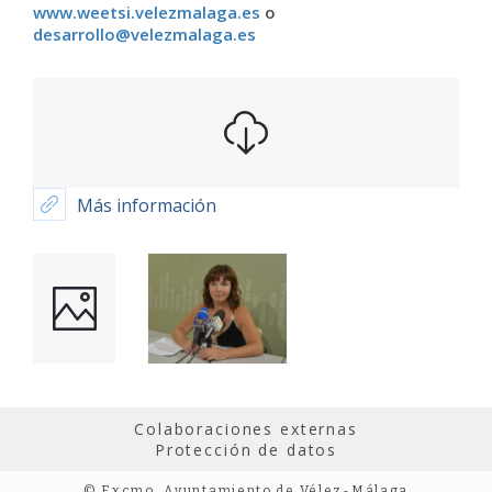
www.weetsi
.
velezmalaga.es
o
desarrollo@velezmalaga.es
Más información
Colaboraciones externas
Protección de datos
© Excmo. Ayuntamiento de Vélez-Málaga