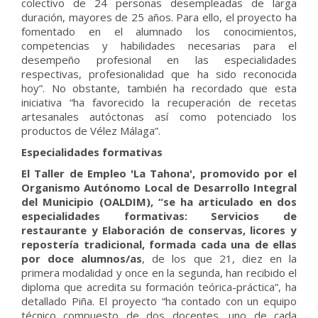
colectivo de 24 personas desempleadas de larga
duración, mayores de 25 años. Para ello, el proyecto ha
fomentado en el alumnado los conocimientos,
competencias y habilidades necesarias para el
desempeño profesional en las especialidades
respectivas, profesionalidad que ha sido reconocida
hoy”. No obstante, también ha recordado que esta
iniciativa “ha favorecido la recuperación de recetas
artesanales autóctonas así como potenciado los
productos de Vélez Málaga”.
Especialidades formativas
El Taller de Empleo 'La Tahona', promovido por el
Organismo Autónomo Local de Desarrollo Integral
del Municipio (OALDIM), “se ha articulado en dos
especialidades formativas: Servicios de
restaurante y Elaboración de conservas, licores y
repostería tradicional, formada cada una de ellas
por doce alumnos/as
, de los que 21, diez en la
primera modalidad y once en la segunda, han recibido el
diploma que acredita su formación teórica-práctica”, ha
detallado Piña. El proyecto “ha contado con un equipo
técnico compuesto de dos docentes, uno de cada