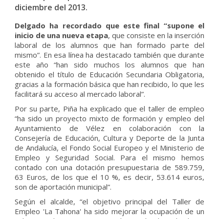
diciembre del 2013.
Delgado ha recordado que este final “supone el
inicio de una nueva etapa
, que consiste en la inserción
laboral de los alumnos que han formado parte del
mismo”. En esa línea ha destacado también que durante
este año “han sido muchos los alumnos que han
obtenido el título de Educación Secundaria Obligatoria,
gracias a la formación básica que han recibido, lo que les
facilitará su acceso al mercado laboral”.
Por su parte, Piña ha explicado que el taller de empleo
“ha sido un proyecto mixto de formación y empleo del
Ayuntamiento de Vélez en colaboración con la
Consejería de Educación, Cultura y Deporte de la Junta
de Andalucía, el Fondo Social Europeo y el Ministerio de
Empleo y Seguridad Social. Para el mismo hemos
contado con una dotación presupuestaria de 589.759,
63 Euros, de los que el 10 %, es decir, 53.614 euros,
son de aportación municipal”.
Según el alcalde, “el objetivo principal del Taller de
Empleo 'La Tahona' ha sido mejorar la ocupación de un