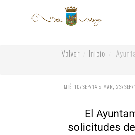
Volver
Inicio
Ayunt
MIÉ, 10/SEP/14
a
MAR, 23/SEP/
El Ayuntam
solicitudes d