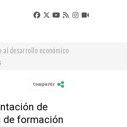
o al desarrollo económico
s
Compartir
entación de
s de formación