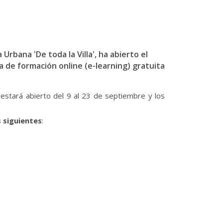
rbana 'De toda la Villa', ha abierto el
a de formación online (e-learning) gratuita
estará abierto del 9 al 23 de septiembre y los
s siguientes
: