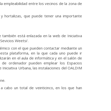
la empleabilidad entre los vecinos de la zona de
y hortalizas, que puede tener una importante
e también está enlazada en la web de Iniciativa
Sevicios Weetsi'.
cadémico con el que pueden contactar mediante un
 esta plataforma, en la que cada uno puede ir
zarán en el aula de informática y en el salón de
gan de ordenador pueden emplear los Espacios
 Iniciativa Urbana, las instalaciones del OALDIM
ine.
 cabo un total de veinticinco, en los que han