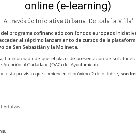
online (e-learning)
A través de Iniciativa Urbana 'De toda la Villa'
del programa cofinanciado con fondos europeos Iniciativa U
acceder al séptimo lanzamiento de cursos de la plataform
oyo de San Sebastián y la Molineta.
, ha informado de que el plazo de presentación de solicitudes 
de Atención al Ciudadano (OAC) del Ayuntamiento.
que está previsto que comiencen el próximo 2 de octubre,
son lo
hortalizas.
mia.