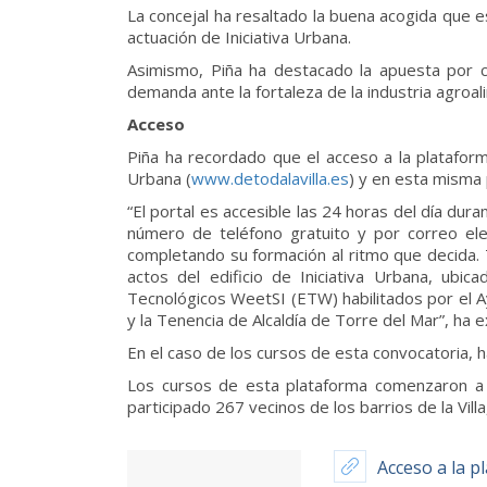
La concejal ha resaltado la buena acogida que e
actuación de Iniciativa Urbana.
Asimismo, Piña ha destacado la apuesta por 
demanda ante la fortaleza de la industria agroa
Acceso
Piña ha recordado que el acceso a la plataform
Urbana (
www.detodalavilla.es
) y en esta misma 
“El portal es accesible las 24 horas del día du
número de teléfono gratuito y por correo ele
completando su formación al ritmo que decida. T
actos del edificio de Iniciativa Urbana, ub
Tecnológicos WeetSI (ETW) habilitados por el Ay
y la Tenencia de Alcaldía de Torre del Mar”, ha e
En el caso de los cursos de esta convocatoria, h
Los cursos de esta plataforma comenzaron a i
participado 267 vecinos de los barrios de la Vill
Acceso a la p