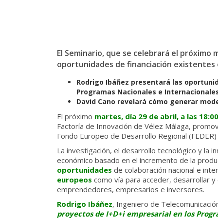
El Seminario, que se celebrará el próximo m
oportunidades de financiación existentes e
Rodrigo Ibáñez presentará las oportunid
Programas Nacionales e Internacionales,
David Cano revelará cómo generar mode
El próximo
martes, día 29 de abril, a las 18:0
Factoría de Innovación de Vélez Málaga, promovi
Fondo Europeo de Desarrollo Regional (FEDER) y 
La investigación, el desarrollo tecnológico y la
económico basado en el incremento de la product
oportunidades
de colaboración nacional e inte
europeos
como vía para acceder, desarrollar y 
emprendedores, empresarios e inversores.
Rodrigo Ibáñez
, Ingeniero de Telecomunicació
proyectos de I+D+i empresarial en los Prog