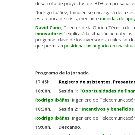
desarrollo de proyectos de I+D+i empresarial en
Rodrigo Ibáñez, también se encargará de la sesi
esta época de crisis, mediante
medidas de apoy
David Cano
, Director de la Oficina Técnica de 
innovadores
” explicará la situación actual y l
preguntas clave de los inversores, cuáles son l
que permitan
posicionar un negocio en una situa
Programa de la jornada
17:45h.
Registro de asistentes. Presenta
18:00h. Sesión 1: “
Oportunidades de finan
Rodrigo Ibáñez
. Ingeniero de Telecomunicació
18:30h. Sesión 2: “
Incentivos y beneficios 
Rodrigo Ibáñez
. Ingeniero de Telecomunicació
19:00h. Descanso.