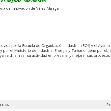
 de negocio innovadores
”
toría de Innovación de Vélez Málaga.
ovida por la Escuela de Organización Industrial (EOI) y el Ayunta
or el Ministerio de Industria, Energía y Turismo, tiene por objet
an a dinamizar su actividad empresarial y mejorar sus procesos 
ernas
Pr