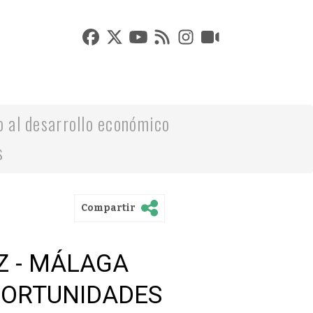
o al desarrollo económico
s
Compartir
Z - MÁLAGA
PORTUNIDADES