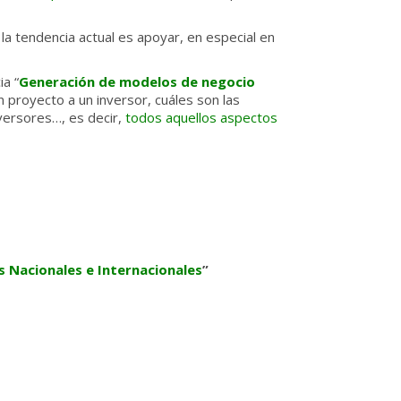
 la tendencia actual es apoyar, en especial en
ia “
Generación de modelos de negocio
un proyecto a un inversor, cuáles son las
nversores…, es decir,
todos aquellos aspectos
 Nacionales e Internacionales
”