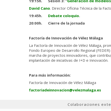
19:15h. Sesión 3: “
Generación de modelos
David Cano
. Director Oficina Técnica de la Fac
19:45h.
Debate coloquio
.
20:00h. Cierre de la jornada
Factoría de Innovación de Vélez Málaga
La Factoría de Innovación de Vélez Málaga, prom
Fondo Europeo de Desarrollo Regional (FEDER) y p
marcha de proyectos innovadores, que contribuy
implantación de iniciativas de I+D e Innovación.
Para más información:
Factoría de Innovación de Vélez Málaga
factoriadeinnovacion@velezmalaga.es
Colaboraciones ext