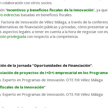
 colaboración con otros socios.
ón “
Incentivos y beneficios fiscales de la Innovación
”, ya que
o indirectas
basadas en beneficios fiscales.
la Factoría de Innovación de Vélez Málaga, a través de la conferenc
as alternativas de financiación públicas y privadas, cómo presentar 
os aspectos legales a tener en cuenta a la hora de negociar con i
ción privilegiada
con respecto a la competencia.
ción de la Jornada “Oportunidades de Financiación”
.
ciación de proyectos de I+D+i empresarial en los Programas
n. Experto en Programas de Innovación. OTE FdI Vélez Málaga
fiscales de la Innovación
”
n. Experto en Programas de Innovación. OTE FdI Vélez Málaga