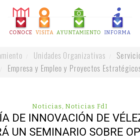
CONOCE
VISITA
AYUNTAMIENTO
INFORMA
amiento
Unidades Organizativas
Servici
Empresa y Empleo y Proyectos Estratégico
Noticias
,
Noticias FdI
ÍA DE INNOVACIÓN DE VÉLE
Á UN SEMINARIO SOBRE O