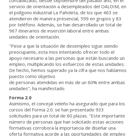
contabilizado, desde septiembre del pasado año, en el
servicio de orientación a desempleados del OALDIM, en
el polígono industrial La Pañoleta, de los que 463 se
atendieron de manera presencial, 599 en grupos y 83
por teléfono. Además, se han desarrollado un total de
967 itinerarios de inserción laboral entre ambas
unidades de orientación.
"Pese a que la situación de desempleo sigue siendo
preocupante, esta mos intentando ofrecer todo el
apoyo necesario a las personas que están buscando un
empleo, multiplicando los esfuerzos de estas unidades.
De hecho, hemos superado ya la cifra que nos habíamos
puesto como objetivo
de personas atendidas en más de un 60% entre ambas
unidades", ha manifestado.
Forma 2.0
Asimismo, el concejal veleño ha asegurado que para los
cursos del Forma 2.0. se han presentado 933
solicitudes para un total de 60 plazas. "Este importante
número de personas que han solicitado estas acciones
formativas corrobora la importancia de diseñar una
oferta formativa acorde a las oportunidades de empleo