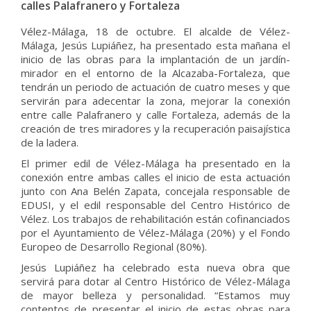
calles Palafranero y Fortaleza
Vélez-Málaga, 18 de octubre. El alcalde de Vélez-
Málaga, Jesús Lupiáñez, ha presentado esta mañana el
inicio de las obras para la implantación de un jardín-
mirador en el entorno de la Alcazaba-Fortaleza, que
tendrán un periodo de actuación de cuatro meses y que
servirán para adecentar la zona, mejorar la conexión
entre calle Palafranero y calle Fortaleza, además de la
creación de tres miradores y la recuperación paisajística
de la ladera.
El primer edil de Vélez-Málaga ha presentado en la
conexión entre ambas calles el inicio de esta actuación
junto con Ana Belén Zapata, concejala responsable de
EDUSI, y el edil responsable del Centro Histórico de
Vélez. Los trabajos de rehabilitación están cofinanciados
por el Ayuntamiento de Vélez-Málaga (20%) y el Fondo
Europeo de Desarrollo Regional (80%).
Jesús Lupiáñez ha celebrado esta nueva obra que
servirá para dotar al Centro Histórico de Vélez-Málaga
de mayor belleza y personalidad. “Estamos muy
contentos de presentar el inicio de estas obras para