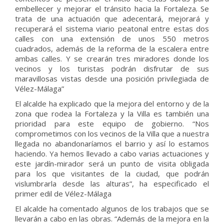
embellecer y mejorar el tránsito hacia la Fortaleza. Se
trata de una actuación que adecentará, mejorará y
recuperará el sistema viario peatonal entre estas dos
calles con una extensión de unos 550 metros
cuadrados, además de la reforma de la escalera entre
ambas calles. Y se crearán tres miradores donde los
vecinos y los turistas podrán disfrutar de sus
maravillosas vistas desde una posición privilegiada de
Vélez-Málaga”
El alcalde ha explicado que la mejora del entorno y de la
zona que rodea la Fortaleza y la Villa es también una
prioridad para este equipo de gobierno. “Nos
comprometimos con los vecinos de la Villa que a nuestra
llegada no abandonaríamos el barrio y así lo estamos
haciendo. Ya hemos llevado a cabo varias actuaciones y
este jardín-mirador será un punto de visita obligada
para los que visitantes de la ciudad, que podrán
vislumbrarla desde las alturas”, ha especificado el
primer edil de Vélez-Málaga
El alcalde ha comentado algunos de los trabajos que se
llevarán a cabo en las obras. “Además de la mejora en la