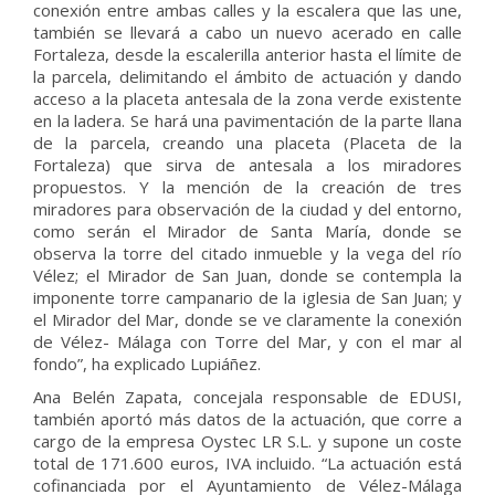
conexión entre ambas calles y la escalera que las une,
también se llevará a cabo un nuevo acerado en calle
Fortaleza, desde la escalerilla anterior hasta el límite de
la parcela, delimitando el ámbito de actuación y dando
acceso a la placeta antesala de la zona verde existente
en la ladera. Se hará una pavimentación de la parte llana
de la parcela, creando una placeta (Placeta de la
Fortaleza) que sirva de antesala a los miradores
propuestos. Y la mención de la creación de tres
miradores para observación de la ciudad y del entorno,
como serán el Mirador de Santa María, donde se
observa la torre del citado inmueble y la vega del río
Vélez; el Mirador de San Juan, donde se contempla la
imponente torre campanario de la iglesia de San Juan; y
el Mirador del Mar, donde se ve claramente la conexión
de Vélez- Málaga con Torre del Mar, y con el mar al
fondo”, ha explicado Lupiáñez.
Ana Belén Zapata, concejala responsable de EDUSI,
también aportó más datos de la actuación, que corre a
cargo de la empresa Oystec LR S.L. y supone un coste
total de 171.600 euros, IVA incluido. “La actuación está
cofinanciada por el Ayuntamiento de Vélez-Málaga