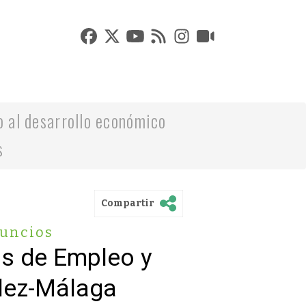
o al desarrollo económico
s
Compartir
nuncios
os de Empleo y
lez-Málaga