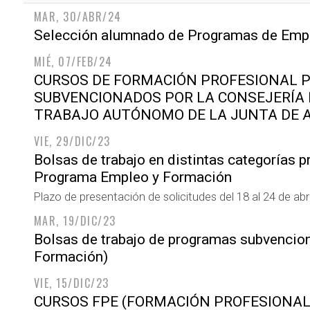
MAR, 30/ABR/24
Selección alumnado de Programas de Emp
MIÉ, 07/FEB/24
CURSOS DE FORMACIÓN PROFESIONAL 
SUBVENCIONADOS POR LA CONSEJERÍA 
TRABAJO AUTÓNOMO DE LA JUNTA DE 
VIE, 29/DIC/23
Bolsas de trabajo en distintas categorías p
Programa Empleo y Formación
Plazo de presentación de solicitudes del 18 al 24 de abr
MAR, 19/DIC/23
Bolsas de trabajo de programas subvencio
Formación)
VIE, 15/DIC/23
CURSOS FPE (FORMACIÓN PROFESIONAL