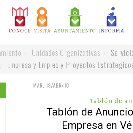
CONOCE
VISITA
AYUNTAMIENTO
INFORMA
amiento
Unidades Organizativas
Servici
Empresa y Empleo y Proyectos Estratégico
MAR, 13/ABR/10
Tablón de a
Tablón de Anunci
Empresa en Vé