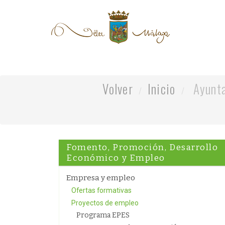
Volver
Inicio
Ayunt
Fomento, Promoción, Desarrollo
Económico y Empleo
Empresa y empleo
Ofertas formativas
Proyectos de empleo
Programa EPES