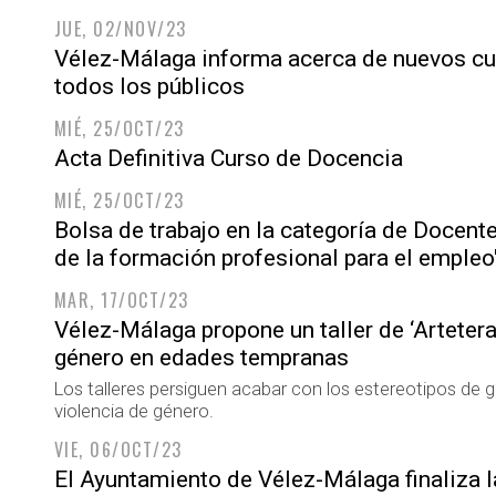
JUE, 02/NOV/23
Vélez-Málaga informa acerca de nuevos cur
todos los públicos
MIÉ, 25/OCT/23
Acta Definitiva Curso de Docencia
MIÉ, 25/OCT/23
Bolsa de trabajo en la categoría de Docent
de la formación profesional para el empleo
MAR, 17/OCT/23
Vélez-Málaga propone un taller de ‘Artetera
género en edades tempranas
Los talleres persiguen acabar con los estereotipos de g
violencia de género.
VIE, 06/OCT/23
El Ayuntamiento de Vélez-Málaga finaliza l