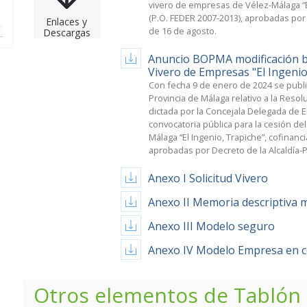
vivero de empresas de Vélez-Málaga “E
(P.O. FEDER 2007-2013), aprobadas por
Enlaces y
de 16 de agosto.
Descargas
Anuncio BOPMA modificación ba
Vivero de Empresas "El Ingenio
Con fecha 9 de enero de 2024 se public
Provincia de Málaga relativo a
la Resol
dictada por la Concejala Delegada de 
convocatoria pública para la cesión de
Málaga “El Ingenio, Trapiche”, cofinan
aprobadas por Decreto de la Alcaldía-
Anexo I Solicitud Vivero
Anexo II Memoria descriptiva 
Anexo III Modelo seguro
Anexo IV Modelo Empresa en c
Otros elementos de
Tablón