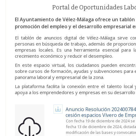
Portal de Oportunidades Lab
El Ayuntamiento de Vélez-Málaga ofrece un tablón d
promoción del empleo y el desarrollo empresarial en
El tablón de anuncios digital de Vélez-Málaga sirve
personas en búsqueda de trabajo, además de proporcion
empresas locales. Es una herramienta esencial para l
crecimiento económico y reducir el desempleo.
En este espacio virtual, los ciudadanos pueden encontra
sobre cursos de formación, ayudas y subvenciones para e
panorama laboral y empresarial de la zona.
La plataforma facilita la conexión entre el talento loc
apoya a los emprendedores y empresas en su desarrollo y
Anuncio Resolución 2024007849
cesión espacios Vívero de Empr
Con fecha 19 de diciembre de 2024 se 
fecha 13 de diciembre de 2024, dictad
modificación de las bases y convocator