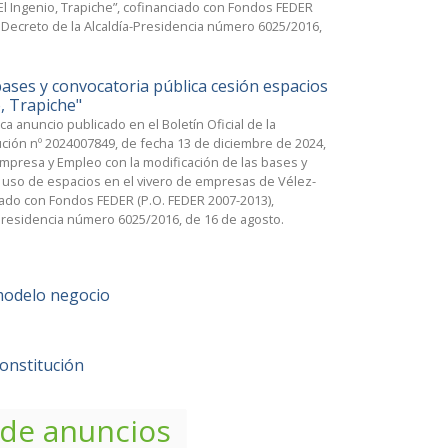
l Ingenio, Trapiche”, cofinanciado con Fondos FEDER
 Decreto de la Alcaldía-Presidencia número 6025/2016,
ses y convocatoria pública cesión espacios
, Trapiche"
a anuncio publicado en el Boletín Oficial de la
ución nº 2024007849, de fecha 13 de diciembre de 2024,
Empresa y Empleo con la modificación de las bases y
l uso de espacios en el vivero de empresas de Vélez-
ciado con Fondos FEDER (P.O. FEDER 2007-2013),
Presidencia número 6025/2016, de 16 de agosto.
modelo negocio
onstitución
 de anuncios