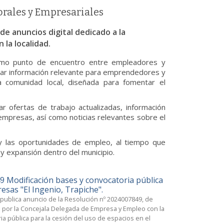
orales y Empresariales
e anuncios digital dedicado a la
 la localidad.
 como punto de encuentro entre empleadores y
ar información relevante para emprendedores y
a comunidad local, diseñada para fomentar el
r ofertas de trabajo actualizadas, información
mpresas, así como noticias relevantes sobre el
al y las oportunidades de empleo, al tiempo que
 expansión dentro del municipio.
 Modificación bases y convocatoria pública
esas "El Ingenio, Trapiche".
publica anuncio de la Resolución nº 2024007849, de
a por la Concejala Delegada de Empresa y Empleo con la
ia pública para la cesión del uso de espacios en el