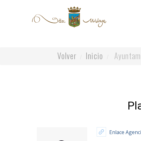
Volver
Inicio
Ayuntam
Pl
Enlace Agenci