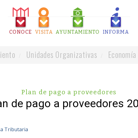
CONOCE
VISITA
AYUNTAMIENTO
INFORMA
iento
Unidades Organizativas
Economía 
Plan de pago a proveedores
an de pago a proveedores 2
a Tributaria