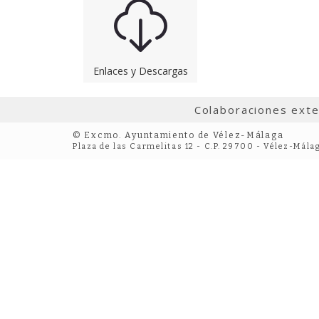
Enlaces y Descargas
Colaboraciones ext
© Excmo. Ayuntamiento de Vélez-Málaga
Plaza de las Carmelitas 12 - C.P. 29700 - Vélez-Mála