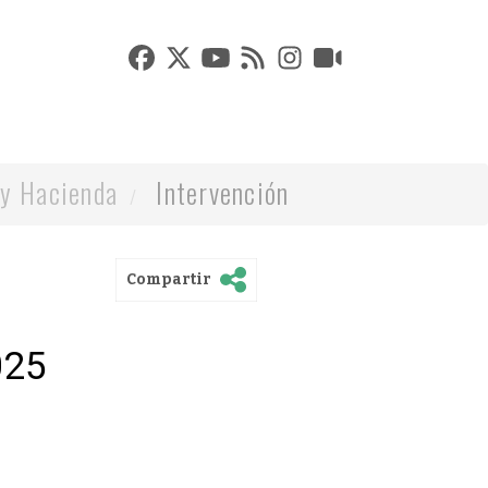
y Hacienda
Intervención
Compartir
025