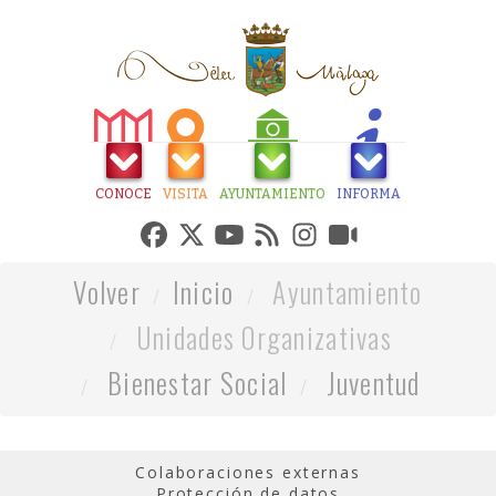
CONOCE
VISITA
AYUNTAMIENTO
INFORMA
Volver
Inicio
Ayuntamiento
Unidades Organizativas
Bienestar Social
Juventud
Colaboraciones externas
Protección de datos