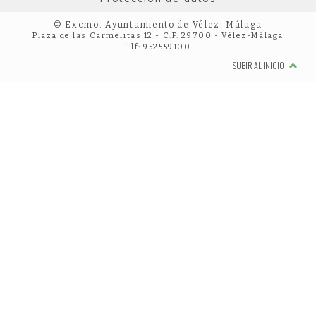
© Excmo. Ayuntamiento de Vélez-Málaga
Plaza de las Carmelitas 12 - C.P. 29700 - Vélez-Málaga
Tlf: 952559100
SUBIR AL INICIO