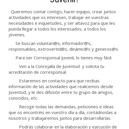
Queremos contar contigo, hacer equipo, crear juntos
actividades que os interesen, trabajar en vuestras
necesidades e inquietudes, y ser altavoz para que les
pueda llegar a todos los interesados, a todos los
jóvenes.
Se buscan voluntari@s, informador@s,
responsables, extrovertid@s, dinámic@s y generos@s.
Para ser Corresponsal Juvenil, lo tienes muy fácil:
Ven a la Concejalía de Juventud y solicita tu
acreditación de corresponsal.
Estaremos en contacto para que recibas
información de las actividades que realicemos desde
Juventud, y le des difusión entre tu grupo de amigos,
conocidos, etc.
Recoge todas las demandas, peticiones e ideas
que os encontréis en vuestro día a día, contádnoslas a
nosotros y trabajaremos juntos para desarrollarlas.
Podrás colaborar en la elaboración y ejecución de