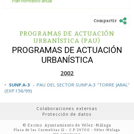
Plan normativo anual
Compartir
PROGRAMAS DE ACTUACIÓN
URBANÍSTICA (PAU)
PROGRAMAS DE ACTUACIÓN
URBANÍSTICA
2002
•
SUNP.A-3
- PAU DEL SECTOR SUNP.A-3 "TORRE JARAL"
(EXP.156/99)
Colaboraciones externas
Protección de datos
© Excmo. Ayuntamiento de Vélez-Málaga
Plaza de las Carmelitas 12 - C.P. 29700 - Vélez-Málaga