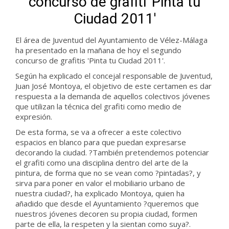
concurso de grafiti 'Pinta tu
Ciudad 2011'
El área de Juventud del Ayuntamiento de Vélez-Málaga
ha presentado en la mañana de hoy el segundo
concurso de grafitis 'Pinta tu Ciudad 2011'.
Según ha explicado el concejal responsable de Juventud,
Juan José Montoya, el objetivo de este certamen es dar
respuesta a la demanda de aquellos colectivos jóvenes
que utilizan la técnica del grafiti como medio de
expresión.
De esta forma, se va a ofrecer a este colectivo
espacios en blanco para que puedan expresarse
decorando la ciudad. ?También pretendemos potenciar
el grafiti como una disciplina dentro del arte de la
pintura, de forma que no se vean como ?pintadas?, y
sirva para poner en valor el mobiliario urbano de
nuestra ciudad?, ha explicado Montoya, quien ha
añadido que desde el Ayuntamiento ?queremos que
nuestros jóvenes decoren su propia ciudad, formen
parte de ella, la respeten y la sientan como suya?.