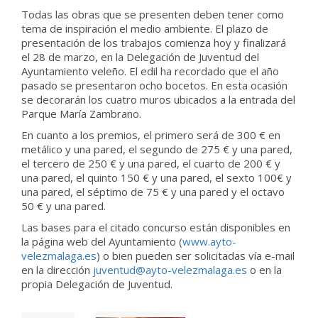
Todas las obras que se presenten deben tener como
tema de inspiración el medio ambiente. El plazo de
presentación de los trabajos comienza hoy y finalizará
el 28 de marzo, en la Delegación de Juventud del
Ayuntamiento veleño. El edil ha recordado que el año
pasado se presentaron ocho bocetos. En esta ocasión
se decorarán los cuatro muros ubicados a la entrada del
Parque María Zambrano.
En cuanto a los premios, el primero será de 300 € en
metálico y una pared, el segundo de 275 € y una pared,
el tercero de 250 € y una pared, el cuarto de 200 € y
una pared, el quinto 150 € y una pared, el sexto 100€ y
una pared, el séptimo de 75 € y una pared y el octavo
50 € y una pared.
Las bases para el citado concurso están disponibles en
la página web del Ayuntamiento (
www.ayto-
velezmalaga.es
) o bien pueden ser solicitadas vía e-mail
en la dirección
juventud@ayto-velezmalaga.es
o en la
propia Delegación de Juventud.