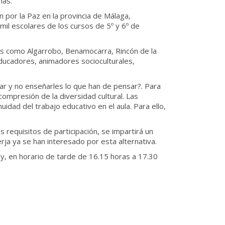
más.
 por la Paz en la provincia de Málaga,
l escolares de los cursos de 5º y 6º de
les como Algarrobo, Benamocarra, Rincón de la
educadores, animadores socioculturales,
sar y no enseñarles lo que han de pensar?. Para
compresión de la diversidad cultural. Las
idad del trabajo educativo en el aula. Para ello,
 requisitos de participación, se impartirá un
rja ya se han interesado por esta alternativa.
 y, en horario de tarde de 16.15 horas a 17.30