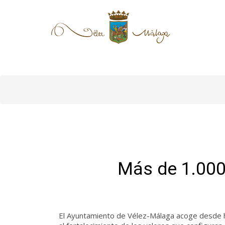
Más de 1.000 
El Ayuntamiento de Vélez-Málaga acoge desde ho