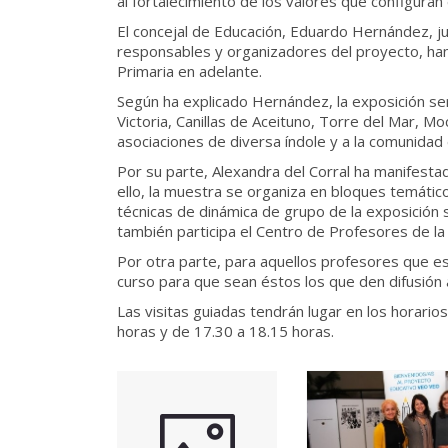
al fortalecimiento de los valores que configura
El concejal de Educación, Eduardo Hernández, ju
responsables y organizadores del proyecto, han
Primaria en adelante.
Según ha explicado Hernández, la exposición ser
Victoria, Canillas de Aceituno, Torre del Mar, 
asociaciones de diversa índole y a la comunidad 
Por su parte, Alexandra del Corral ha manifesta
ello, la muestra se organiza en bloques temático
técnicas de dinámica de grupo de la exposición s
también participa el Centro de Profesores de la
Por otra parte, para aquellos profesores que es
curso para que sean éstos los que den difusión 
Las visitas guiadas tendrán lugar en los horario
horas y de 17.30 a 18.15 horas.