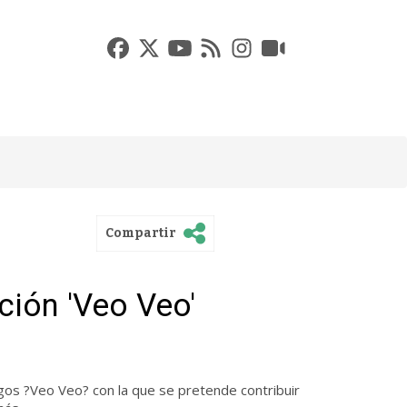
Compartir
ción 'Veo Veo'
gos ?Veo Veo? con la que se pretende contribuir