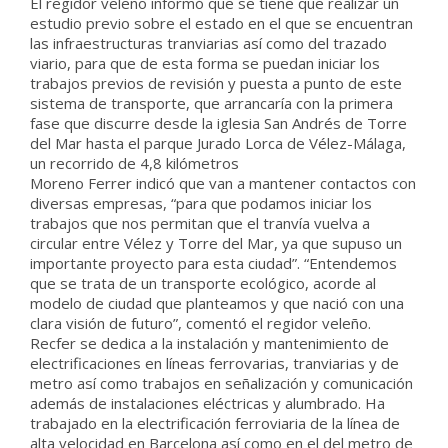
El regidor veleño informó que se tiene que realizar un
estudio previo sobre el estado en el que se encuentran
las infraestructuras tranviarias así como del trazado
viario, para que de esta forma se puedan iniciar los
trabajos previos de revisión y puesta a punto de este
sistema de transporte, que arrancaría con la primera
fase que discurre desde la iglesia San Andrés de Torre
del Mar hasta el parque Jurado Lorca de Vélez-Málaga,
un recorrido de 4,8 kilómetros
Moreno Ferrer indicó que van a mantener contactos con
diversas empresas, “para que podamos iniciar los
trabajos que nos permitan que el tranvía vuelva a
circular entre Vélez y Torre del Mar, ya que supuso un
importante proyecto para esta ciudad”. “Entendemos
que se trata de un transporte ecológico, acorde al
modelo de ciudad que planteamos y que nació con una
clara visión de futuro”, comentó el regidor veleño.
Recfer se dedica a la instalación y mantenimiento de
electrificaciones en líneas ferrovarias, tranviarias y de
metro así como trabajos en señalización y comunicación
además de instalaciones eléctricas y alumbrado. Ha
trabajado en la electrificación ferroviaria de la línea de
alta velocidad en Barcelona así como en el del metro de