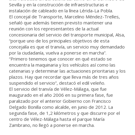
Sevilla y en la construcción de infraestructuras e
instalación de cableado en la línea Lérida-La Pobla.
El concejal de Transporte, Marcelino Méndez-Trelles,
señaló que además tienen previsto mantener una
reunión con los representantes de la actual
concesionaria del servicio del transporte municipal, Alsa,
“porque uno de los principales objetivos de esta
concejalía es que el tranvía, un servicio muy demandado
por la ciudadanía, vuelva a ponerse en marcha”.
“Primero tenemos que conocer en qué estado se
encuentra la maquinaria y los vehículos así como las
catenarias y determinar las actuaciones prioritarias y los
plazos. Hay que recordar que lleva más de tres años
suspendido el servicio”, destacó el edil veleño.
El servicio del tranvía de Vélez-Málaga, que fue
inaugurado en el año 2006 en su primera fase, fue
paralizado por el anterior Gobierno con Francisco
Delgado Bonilla como alcalde, en junio de 2012. La
segunda fase, de 1,2 kilómetros y que discurre por el
centro de Vélez-Málaga hasta el parque María
Zambrano, no llegó a ponerse en marcha.