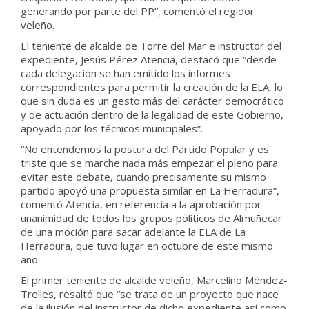
generando por parte del PP”, comentó el regidor
veleño.
El teniente de alcalde de Torre del Mar e instructor del
expediente, Jesús Pérez Atencia, destacó que “desde
cada delegación se han emitido los informes
correspondientes para permitir la creación de la ELA, lo
que sin duda es un gesto más del carácter democrático
y de actuación dentro de la legalidad de este Gobierno,
apoyado por los técnicos municipales”.
“No entendemos la postura del Partido Popular y es
triste que se marche nada más empezar el pleno para
evitar este debate, cuando precisamente su mismo
partido apoyó una propuesta similar en La Herradura”,
comentó Atencia, en referencia a la aprobación por
unanimidad de todos los grupos políticos de Almuñecar
de una moción para sacar adelante la ELA de La
Herradura, que tuvo lugar en octubre de este mismo
año.
El primer teniente de alcalde veleño, Marcelino Méndez-
Trelles, resaltó que “se trata de un proyecto que nace
de la ilusión del instructor de dicho expediente así como