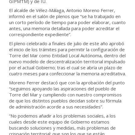
GIPMTM) y de IU.
El alcalde de Vélez-Málaga, Antonio Moreno Ferrer,
informó en el salón de plenos que “se ha trabajado en
un corto período de tiempo para poder elaborar, cuanto
antes, una memoria detallada para poder acreditar el
correspondiente expediente”.
El pleno celebrado a finales de julio de este año aprobó
el inicio de los trámites para permitir la configuración de
Torre del Mar como Entidad Local Autónoma, dentro del
nuevo modelo de descentralización territorial impulsado
por el actual Gobierno; tras el cual se abría un plazo de
cuatro meses para confeccionar la memoria acreditativa.
Moreno Ferrer destacó que con la aprobación del punto
“seguimos apoyando las aspiraciones del pueblo de
Torre del Mar y cumpliendo con nuestro compromisos
de que los distintos pueblos decidan sobre su fórmula
de administración acorde a sus necesidades”.
“No podemos añadir a los problemas sociales, a los
cuales desde este equipo de Gobierno estamos
buscando soluciones y medidas, más problemas de
crispación territorial; que son los que se están