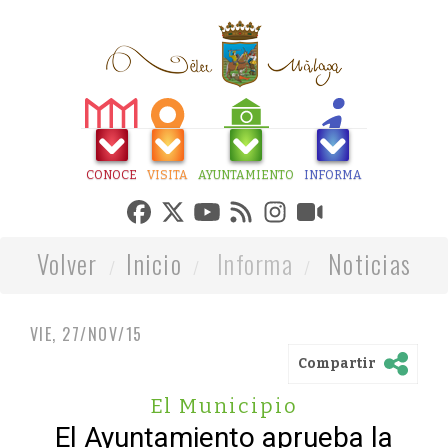
CONOCE
VISITA
AYUNTAMIENTO
INFORMA
Volver
Inicio
Informa
Noticias
VIE, 27/NOV/15
Compartir
El Municipio
El Ayuntamiento aprueba la