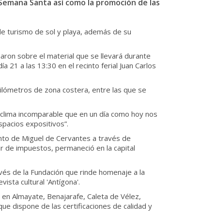
Semana Santa así como la promoción de las
de turismo de sol y playa, además de su
maron sobre el material que se llevará durante
 21 a las 13:30 en el recinto ferial Juan Carlos
kilómetros de zona costera, entre las que se
s
 clima incomparable que en un día como hoy nos
pacios expositivos”.
nto de Miguel de Cervantes a través de
r de impuestos, permaneció en la capital
vés de la Fundación que rinde homenaje a la
ista cultural 'Antígona'.
r en Almayate, Benajarafe, Caleta de Vélez,
que dispone de las certificaciones de calidad y