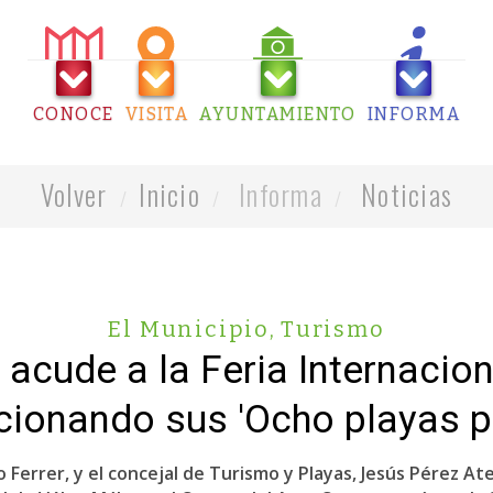
CONOCE
VISITA
AYUNTAMIENTO
INFORMA
Volver
Inicio
Informa
Noticias
El Municipio
,
Turismo
acude a la Feria Internacio
ionando sus 'Ocho playas pa
 Ferrer, y el concejal de Turismo y Playas, Jesús Pérez At