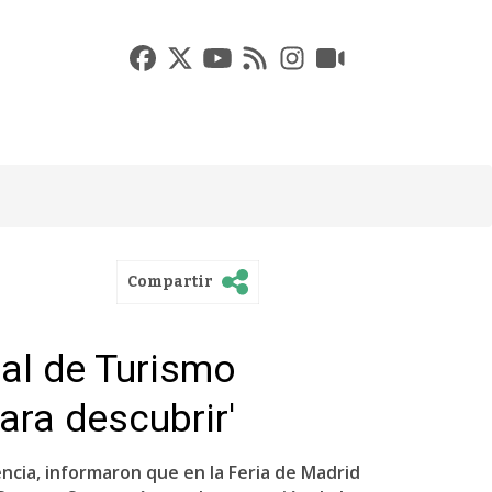
Compartir
nal de Turismo
ra descubrir'
encia, informaron que en la Feria de Madrid