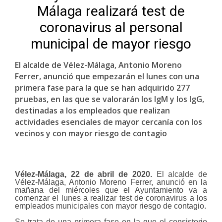
Málaga realizará test de
coronavirus al personal
municipal de mayor riesgo
El alcalde de Vélez-Málaga, Antonio Moreno
Ferrer, anunció que empezarán el lunes con una
primera fase para la que se han adquirido 277
pruebas, en las que se valorarán los IgM y los IgG,
destinadas a los empleados que realizan
actividades esenciales de mayor cercanía con los
vecinos y con mayor riesgo de contagio
Vélez-Málaga,
22 de abril
de 2020.
El alcalde de
Vélez-Málaga, Antonio Moreno Ferrer, anunció en la
mañana del miércoles que el Ayuntamiento va a
comenzar
el lunes
a realizar test de coronavirus a los
empleados municipales con mayor riesgo de contagio.
Se trata de una primera fase en la que el
consistorio