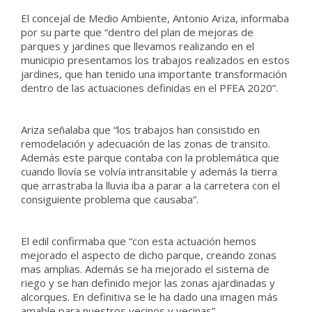
El concejal de Medio Ambiente, Antonio Ariza, informaba
por su parte que “dentro del plan de mejoras de
parques y jardines que llevamos realizando en el
municipio presentamos los trabajos realizados en estos
jardines, que han tenido una importante transformación
dentro de las actuaciones definidas en el PFEA 2020”.
Ariza señalaba que “los trabajos han consistido en
remodelación y adecuación de las zonas de transito.
Además este parque contaba con la problemática que
cuando llovía se volvía intransitable y además la tierra
que arrastraba la lluvia iba a parar a la carretera con el
consiguiente problema que causaba”.
El edil confirmaba que “con esta actuación hemos
mejorado el aspecto de dicho parque, creando zonas
mas amplias. Además se ha mejorado el sistema de
riego y se han definido mejor las zonas ajardinadas y
alcorques. En definitiva se le ha dado una imagen más
amable para nuestros vecinos y vecinas”.