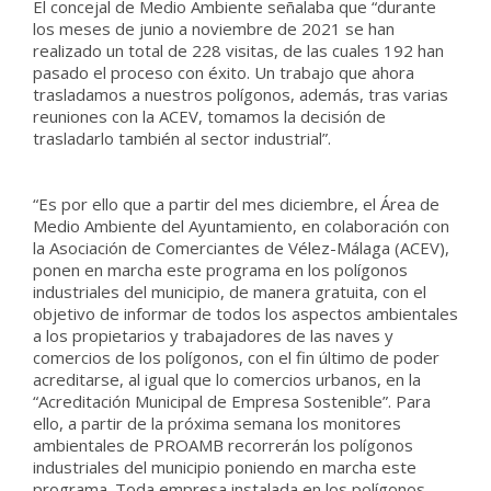
El concejal de Medio Ambiente señalaba que “durante
los meses de junio a noviembre de 2021 se han
realizado un total de 228 visitas, de las cuales 192 han
pasado el proceso con éxito. Un trabajo que ahora
trasladamos a nuestros polígonos, además, tras varias
reuniones con la ACEV, tomamos la decisión de
trasladarlo también al sector industrial”.
“Es por ello que a partir del mes diciembre, el Área de
Medio Ambiente del Ayuntamiento, en colaboración con
la Asociación de Comerciantes de Vélez-Málaga (ACEV),
ponen en marcha este programa en los polígonos
industriales del municipio, de manera gratuita, con el
objetivo de informar de todos los aspectos ambientales
a los propietarios y trabajadores de las naves y
comercios de los polígonos, con el fin último de poder
acreditarse, al igual que lo comercios urbanos, en la
“Acreditación Municipal de Empresa Sostenible”. Para
ello, a partir de la próxima semana los monitores
ambientales de PROAMB recorrerán los polígonos
industriales del municipio poniendo en marcha este
programa. Toda empresa instalada en los polígonos