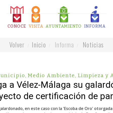
CONOCE
VISITA
AYUNTAMIENTO
INFORMA
Volver
Inicio
Informa
Noticias
Municipio
,
Medio Ambiente, Limpieza y 
ga a Vélez-Málaga su galard
yecto de certificación de pa
galardonado, en este caso con la 'Escoba de Oro' otorgada 