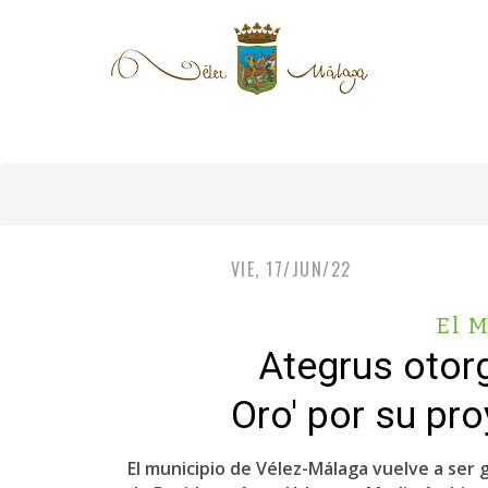
VIE, 17/JUN/22
El 
Ategrus otor
Oro' por su pro
El municipio de Vélez-Málaga vuelve a ser 