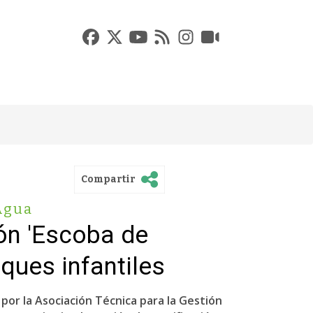
Compartir
Agua
ón 'Escoba de
rques infantiles
por la Asociación Técnica para la Gestión