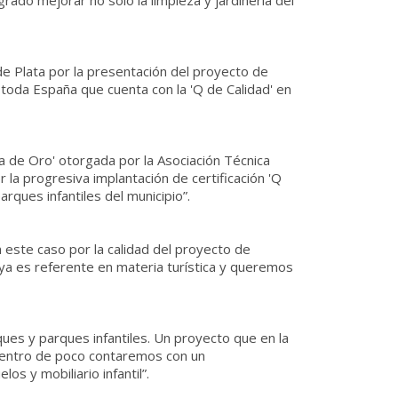
grado mejorar no sólo la limpieza y jardinería del
e Plata por la presentación del proyecto de
toda España que cuenta con la 'Q de Calidad' en
a de Oro' otorgada por la Asociación Técnica
la progresiva implantación de certificación 'Q
ques infantiles del municipio”.
n este caso por la calidad del proyecto de
 ya es referente en materia turística y queremos
es y parques infantiles. Un proyecto que en la
 dentro de poco contaremos con un
s y mobiliario infantil”.