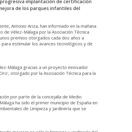
progresiva implantación de certificación
ejora de los parques infantiles del
iente, Antonio Ariza, han informado en la mañana
o de Vélez-Málaga por la Asociación Técnica
n unos premios otorgados cada dos años a
 para estimular los avances tecnológicos y de
lez-Málaga gracias a un proyecto innovador
o', otorgado por la Asociación Técnica para la
ación por parte de la concejalía de Medio
-Málaga ha sido el primer municipio de España en
Ambientales de Limpieza y Jardinería que se