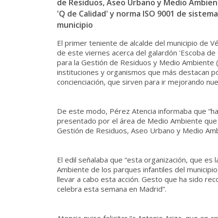
de Residuos, Aseo Urbano y Medio Ambiente
'Q de Calidad' y norma ISO 9001 de sistema
municipio
El primer teniente de alcalde del municipio de 
de este viernes acerca del galardón 'Escoba de
para la Gestión de Residuos y Medio Ambiente 
instituciones y organismos que más destacan por
concienciación, que sirven para ir mejorando nues
De este modo, Pérez Atencia informaba que “ha
presentado por el área de Medio Ambiente que e
Gestión de Residuos, Aseo Urbano y Medio Amb
El edil señalaba que “esta organización, que es 
Ambiente de los parques infantiles del municipi
llevar a cabo esta acción. Gesto que ha sido rec
celebra esta semana en Madrid”.