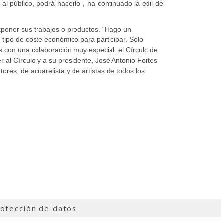
a al público, podrá hacerlo”, ha continuado la edil de
exponer sus trabajos o productos. “Hago un
 tipo de coste económico para participar. Solo
s con una colaboración muy especial: el Círculo de
 al Círculo y a su presidente, José Antonio Fortes
res, de acuarelista y de artistas de todos los
otección de datos