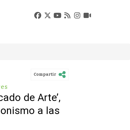
Compartir
res
cado de Arte’,
gonismo a las