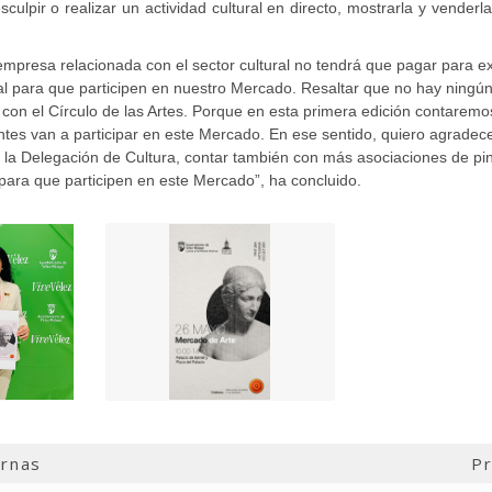
sculpir o realizar un actividad cultural en directo, mostrarla y venderl
 empresa relacionada con el sector cultural no tendrá que pagar para 
ral para que participen en nuestro Mercado. Resaltar que no hay ningún
con el Círculo de las Artes. Porque en esta primera edición contaremo
ntes van a participar en este Mercado. En ese sentido, quiero agradecer
la Delegación de Cultura, contar también con más asociaciones de pinto
 para que participen en este Mercado”, ha concluido.
ernas
Pr