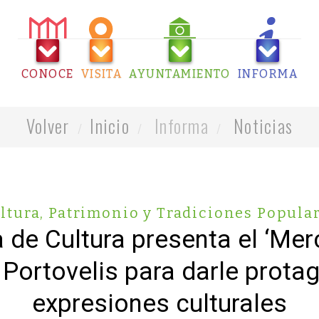
CONOCE
VISITA
AYUNTAMIENTO
INFORMA
Volver
Inicio
Informa
Noticias
ltura, Patrimonio y Tradiciones Popula
 de Cultura presenta el ‘Mer
 Portovelis para darle prota
expresiones culturales