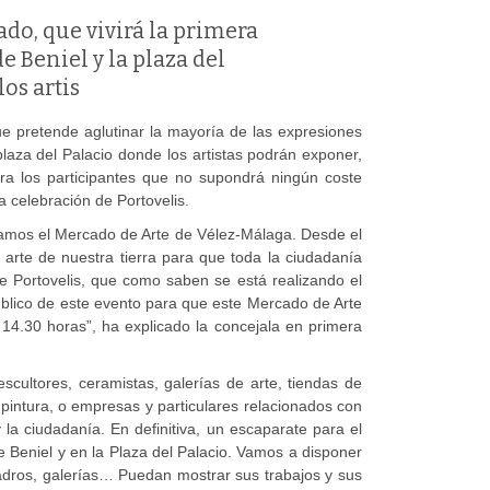
ado, que vivirá la primera
e Beniel y la plaza del
os artis
e pretende aglutinar la mayoría de las expresiones
plaza del Palacio donde los artistas podrán exponer,
ara los participantes que no supondrá ningún coste
a celebración de Portovelis.
amos el Mercado de Arte de Vélez-Málaga. Desde el
 arte de nuestra tierra para que toda la ciudadanía
 Portovelis, que como saben se está realizando el
blico de este evento para que este Mercado de Arte
14.30 horas”, ha explicado la concejala en primera
cultores, ceramistas, galerías de arte, tiendas de
pintura, o empresas y particulares relacionados con
la ciudadanía. En definitiva, un escaparate para el
e Beniel y en la Plaza del Palacio. Vamos a disponer
uadros, galerías… Puedan mostrar sus trabajos y sus