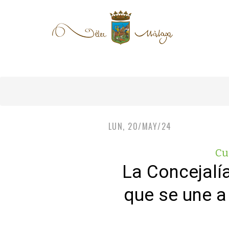
LUN, 20/MAY/24
Cu
La Concejalía
que se une a