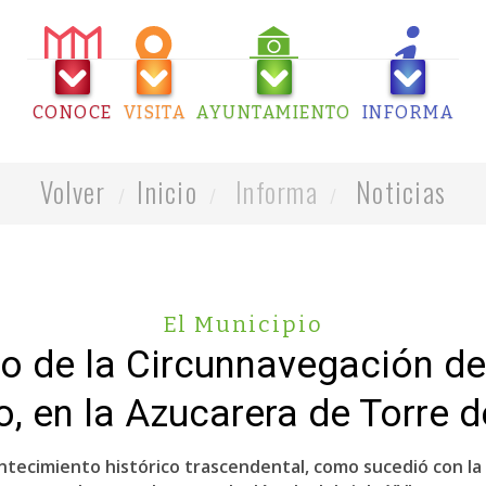
CONOCE
VISITA
AYUNTAMIENTO
INFORMA
Volver
Inicio
Informa
Noticias
El Municipio
io de la Circunnavegación d
o, en la Azucarera de Torre d
tecimiento histórico trascendental, como sucedió con la