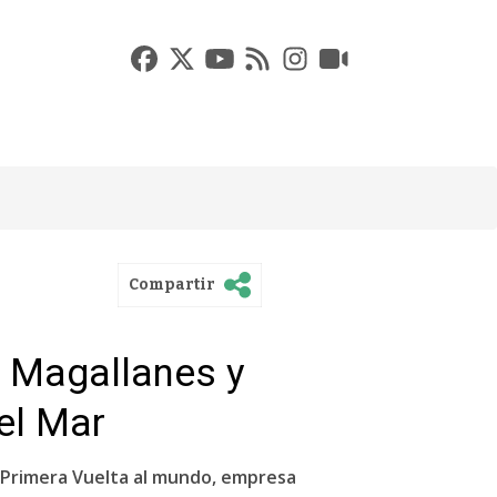
Compartir
e Magallanes y
el Mar
 Primera Vuelta al mundo, empresa