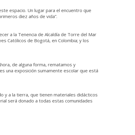
este espacio. Un lugar para el encuentro que
primeros diez años de vida”.
ecer a la Tenencia de Alcaldía de Torre del Mar
yes Católicos de Bogotá, en Colombia; y los
. Ahora, de alguna forma, rematamos y
ue es una exposición sumamente escolar que está
 y a la tierra, que tienen materiales didácticos
aterial será donado a todas estas comunidades