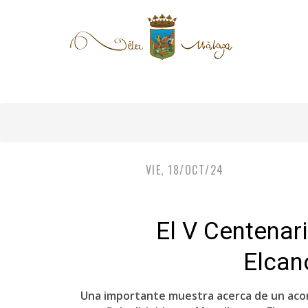
VIE, 18/OCT/24
El V Centenar
Elcan
Una importante muestra acerca de un acon