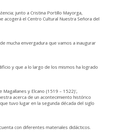
encia; junto a Cristina Portillo Mayorga,
e acogerá el Centro Cultural Nuestra Señora del
n de mucha envergadura que vamos a inaugurar
ificio y que a lo largo de los mismos ha logrado
e Magallanes y Elcano (1519 – 1522)',
uestra acerca de un acontecimiento histórico
que tuvo lugar en la segunda década del siglo
 cuenta con diferentes materiales didácticos.