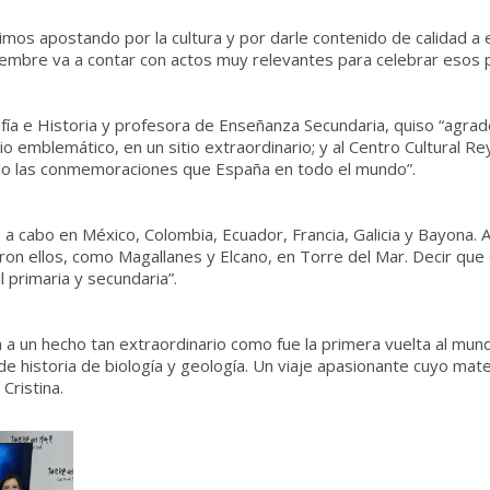
imos apostando por la cultura y por darle contenido de calidad a 
embre va a contar con actos muy relevantes para celebrar esos 
afía e Historia y profesora de Enseñanza Secundaria, quiso “agrad
 emblemático, en un sitio extraordinario; y al Centro Cultural Re
do las conmemoraciones que España en todo el mundo”.
do a cabo en México, Colombia, Ecuador, Francia, Galicia y Bayona
eron ellos, como Magallanes y Elcano, en Torre del Mar. Decir q
l primaria y secundaria”.
 a un hecho tan extraordinario como fue la primera vuelta al mundo
 de historia de biología y geología. Un viaje apasionante cuyo m
 Cristina.