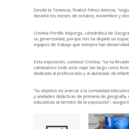
Desde la Tenencia, finalizó Pérez Atencia, “segu
durante los meses de octubre, noviembre y dici
Cristina Portillo Mayorga, catedrática de Geogr
su generosidad, porque nos ha dejado un espacio
equipos de trabajo que siempre han desarrolla
Esta exposición, continuó Cristina, “se ha lleva
culminamos todo este viaje tan largo como hici
dedicada al profesorado y al alumnado de infanti
“Su objetivo es acercar a la comunidad educativa
y unidades didácticas de primaria de geografía,
educativas al termino de la exposición”, aseguró