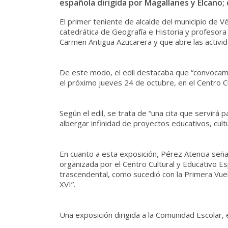
española dirigida por Magallanes y Elcano; 
El primer teniente de alcalde del municipio de V
catedrática de Geografía e Historia y profesor
Carmen Antigua Azucarera y que abre las activid
De este modo, el edil destacaba que “convocam
el próximo jueves 24 de octubre, en el Centro C
Según el edil, se trata de “una cita que servirá
albergar infinidad de proyectos educativos, cult
En cuanto a esta exposición, Pérez Atencia seña
organizada por el Centro Cultural y Educativo E
trascendental, como sucedió con la Primera Vuel
XVI”.
Una exposición dirigida a la Comunidad Escolar, 