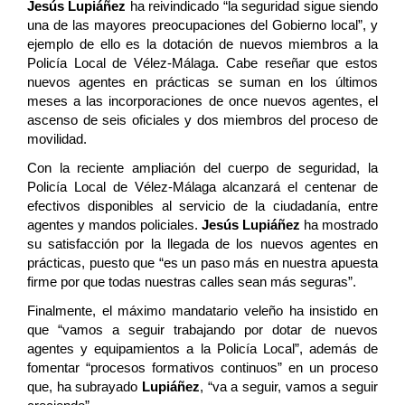
Jesús Lupiáñez
ha reivindicado “la seguridad sigue siendo
una de las mayores preocupaciones del Gobierno local”, y
ejemplo de ello es la dotación de nuevos miembros a la
Policía Local de Vélez-Málaga. Cabe reseñar que estos
nuevos agentes en prácticas se suman en los últimos
meses a las incorporaciones de once nuevos agentes, el
ascenso de seis oficiales y dos miembros del proceso de
movilidad.
Con la reciente ampliación del cuerpo de seguridad, la
Policía Local de Vélez-Málaga alcanzará el centenar de
efectivos disponibles al servicio de la ciudadanía, entre
agentes y mandos policiales.
Jesús Lupiáñez
ha mostrado
su satisfacción por la llegada de los nuevos agentes en
prácticas, puesto que “es un paso más en nuestra apuesta
firme por que todas nuestras calles sean más seguras”.
Finalmente, el máximo mandatario veleño ha insistido en
que “vamos a seguir trabajando por dotar de nuevos
agentes y equipamientos a la Policía Local”, además de
fomentar “procesos formativos continuos” en un proceso
que, ha subrayado
Lupiáñez
, “va a seguir, vamos a seguir