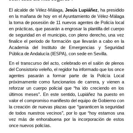
El alcalde de Vélez-Málaga,
Jesús Lupiáñez
, ha presidido
en la mañana de hoy en el Ayuntamiento de Vélez-Málaga
la toma de posesión de 11 nuevos agentes de Policía local
en prácticas, que pasarán a engrosar la plantilla del cuerpo
de seguridad en el municipio, con pleno derecho, una vez
finalice el periodo de formación que llevarán a cabo en la
Academia del Instituto de Emergencias y Seguridad
Pública de Andalucía (IESPA), con sede en Sevilla.
En el transcurso del acto, celebrado en el salón de plenos
del Consistorio veleño, el regidor ha informado que los once
agentes pasarán a formar parte de la Policía Local
próximamente como funcionarios de carrera, y vienen a
reforzar un cuerpo policial que “ha ido creciendo en los
últimos meses”. En este sentido, Lupiáñez ha puesto en
valor el compromiso manifiesto del equipo de Gobierno con
la creación de nuevas plazas que “garanticen la seguridad
de todos nuestros vecinos”, por lo que “hoy estamos una
vez más de enhorabuena por la incorporación de estos
once nuevos policías.