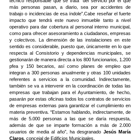
técnico responsable que se trata “del servicio por el que
más personas pasan, a diario, sea por accidentes de
trabajo o incidencias de esa índole”.Cabe reseñar el fuerte
impacto que tendrá este nuevo inmueble tanto a nivel
operativo para dar cobertura al personal interno municipal,
como para ofrecer asesoramiento a ciudadanos, empresas
y colectivos. La dimensión de las instalaciones en este
sentido es considerable, puesto que, únicamente en lo que
respecta al Consistorio y dependencias municipales, se
gestionarán de manera directa a los 800 funcionarios, 1.200
pfea y 150 becarios, así como planes de empleo que
integran a 300 personas anualmente y otras 100 unidades
referentes a servicios a la comunidad. Indirectamente,
también se va a intervenir en la coordinación de todas las
empresas que trabajan para el Ayuntamiento, de hecho,
pasarán por estas oficinas todos los contratos de servicios
de empresas externas para garantizar el cumplimiento en
materia preventiva. “Estamos hablando, indirectamente, de
más de 5.000 personas a las que se daría respuesta,
además de que se imparte formación a más de 2.000
usuarios de media al año”, ha desgranado
Jesús María
Claros
, concejal de Edificios Municipales.