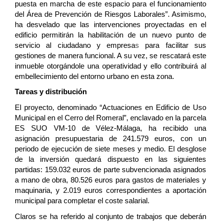
puesta en marcha de este espacio para el funcionamiento
del Área de Prevención de Riesgos Laborales”. Asimismo,
ha desvelado que las intervenciones proyectadas en el
edificio permitirán la habilitación de un nuevo punto de
servicio al ciudadano y empresa
s
para facilitar sus
gestiones de manera funcional. A su vez, se rescatará este
inmueble otorgándole una operatividad y ello contribuirá al
embellecimiento del entorno urbano en esta zona.
Tareas y distribución
El proyecto, denominado “Actuaciones en Edificio de Uso
Municipal en el Cerro del Romeral”, enclavado en la parcela
ES SUO VM-10 de Vélez-Málaga, ha recibido una
asignación presupuestaria de 241.579 euros, con un
periodo de ejecución de siete meses y medio. El desglose
de la inversión quedará dispuesto en las siguientes
partidas: 159.032 euros de parte subvencionada asignados
a mano de obra, 80.526 euros para gastos de materiales y
maquinaria, y 2.019 euros correspondientes a aportación
municipal para completar el coste salarial.
Claros se ha referido al conjunto de trabajos que deberán