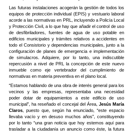
Las futuras instalaciones acogerán la gestión de todos los
equipos de protección individual (EPIS) y vestuario laboral
acorde a las normativas en PRL, incluyendo a Policía Local
y Protección Civil, a lo que hay que añadir el control de uso
de desfibriladores, fuentes de agua de uso potable en
edificios municipales y trámites relativos a accidentes en
todo el Consistorio y dependencias municipales, junto a la
configuración de planes de emergencia e implementación
de simulacros. Adquiere, por lo tanto, una indiscutible
repercusión a nivel de PRL la concepción de este nuevo
inmueble como eje vertebrador del cumplimiento de
normativas en materia preventiva en el plano local.
“Estamos hablando de una obra de interés general para los
vecinos y las empresas, representaba una necesidad
poder dotar de equipamientos a este edificio de uso
municipal”, ha reseñado el concejal del Área,
Jesús María
Claros
, puesto que, según ha enunciado, “este espacio
llevaba vacío y en desuso muchos años”, constituyendo
por lo tanto “una gran noticia que hoy estemos aquí para
trasladar a la ciudadanía un anuncio como éste, la futura