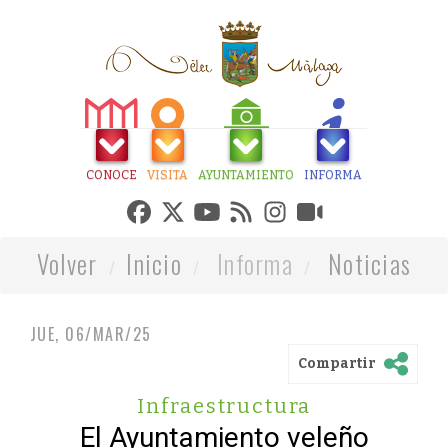
CONOCE
VISITA
AYUNTAMIENTO
INFORMA
Volver
Inicio
Informa
Noticias
JUE, 06/MAR/25
Compartir
Infraestructura
El Ayuntamiento veleño