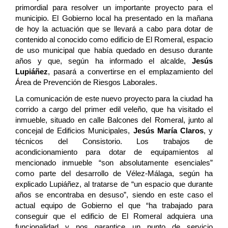
primordial para resolver un importante proyecto para el
municipio. El Gobierno local ha presentado en la mañana
de hoy la actuación que se llevará a cabo para dotar de
contenido al conocido como edificio de El Romeral, espacio
de uso municipal que había quedado en desuso durante
años y que, según ha informado el alcalde,
Jesús
Lupiáñez
, pasará a convertirse en el emplazamiento del
Área de Prevención de Riesgos Laborales.
La comunicación de este nuevo proyecto para la ciudad ha
corrido a cargo del primer edil veleño, que ha visitado el
inmueble, situado en calle Balcones del Romeral, junto al
concejal de Edificios Municipales,
Jesús María Claros
, y
técnicos del Consistorio. Los trabajos de
acondicionamiento para dotar de equipamientos al
mencionado inmueble “son absolutamente esenciales”
como parte del desarrollo de Vélez-Málaga, según ha
explicado Lupiáñez, al tratarse de “un espacio que durante
años se encontraba en desuso”, siendo en este caso el
actual equipo de Gobierno el que “ha trabajado para
conseguir que el edificio de El Romeral adquiera una
funcionalidad y nos garantice un punto de servicio