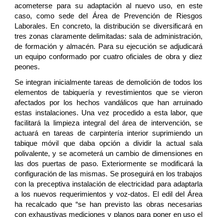
acometerse para su adaptación al nuevo uso, en este
caso, como sede del Área de Prevención de Riesgos
Laborales. En concreto, la distribución se diversificará en
tres zonas claramente delimitadas: sala de administración,
de formación y almacén. Para su ejecución se adjudicará
un equipo conformado por cuatro oficiales de obra y diez
peones.
Se integran inicialmente tareas de demolición de todos los
elementos de tabiquería y revestimientos que se vieron
afectados por los hechos vandálicos que han arruinado
estas instalaciones. Una vez procedido a esta labor, que
facilitará la limpieza integral del área de intervención, se
actuará en tareas de carpintería interior suprimiendo un
tabique móvil que daba opción a dividir la actual sala
polivalente, y se acometerá un cambio de dimensiones en
las dos puertas de paso. Exteriormente se modificará la
configuración de las mismas. Se proseguirá en los trabajos
con la preceptiva instalación de electricidad para adaptarla
a los nuevos requerimientos y voz-datos. El edil del Área
ha recalcado que “se han previsto las obras necesarias
con exhaustivas mediciones y planos para poner en uso el