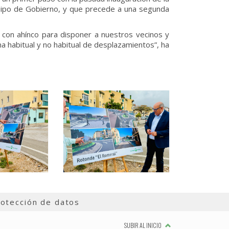
quipo de Gobierno, y que precede a una segunda
o con ahínco para disponer a nuestros vecinos y
ina habitual y no habitual de desplazamientos”, ha
otección de datos
SUBIR AL INICIO