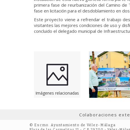
primera fase de reurbanización del Camino de 
fase en licitación para el desdoblamiento en dos v
Este proyecto viene a refrendar el trabajo des
visitantes las mejores condiciones de uso y disfr
concluido el delegado municipal de Infraestructu
Imágenes relacionadas
Colaboraciones ext
© Excmo. Ayuntamiento de Vélez-Málaga
Plaza de las Carmelitas 12 - C.P. 29700 - Vélez-Mála