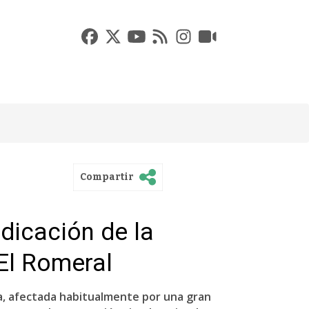
Compartir
udicación de la
 El Romeral
na, afectada habitualmente por una gran