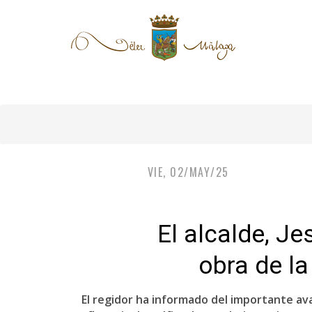
VIE, 02/MAY/25
El alcalde, Je
obra de la
El regidor ha informado del importante av