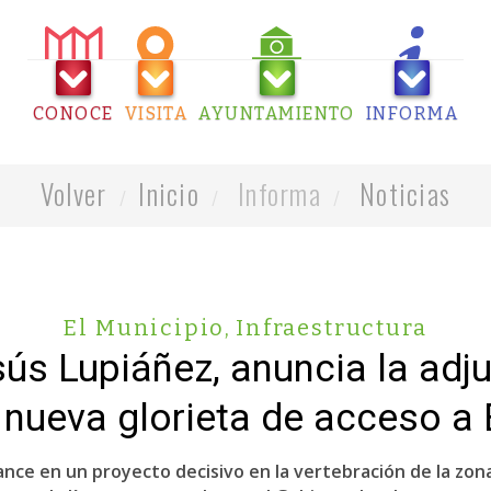
CONOCE
VISITA
AYUNTAMIENTO
INFORMA
Volver
Inicio
Informa
Noticias
El Municipio
,
Infraestructura
sús Lupiáñez, anuncia la adj
 nueva glorieta de acceso a
ance en un proyecto decisivo en la vertebración de la zo