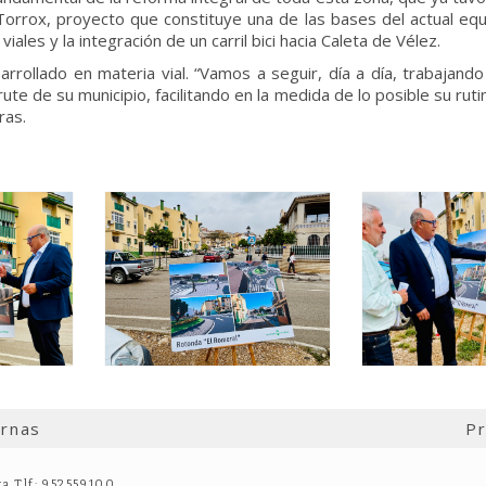
Torrox, proyecto que constituye una de las bases del actual e
iales y la integración de un carril bici hacia Caleta de Vélez.
arrollado en materia vial. “Vamos a seguir, día a día, trabajand
ute de su municipio, facilitando en la medida de lo posible su rut
ras.
ernas
Pr
ga Tlf: 952559100