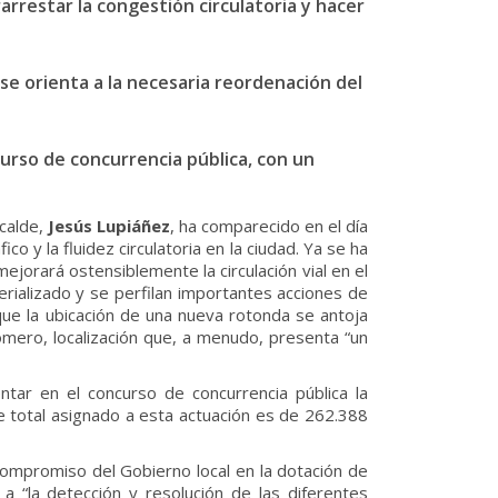
arrestar la congestión circulatoria y hacer
se orienta a la necesaria reordenación del
urso de concurrencia pública, con un
calde,
Jesús Lupiáñez
, ha comparecido en el día
o y la fluidez circulatoria en la ciudad. Ya se ha
jorará ostensiblemente la circulación vial en el
terializado y se perfilan importantes acciones de
 que la ubicación de una nueva rotonda se antoja
Romero, localización que, a menudo, presenta “un
ntar en el concurso de concurrencia pública la
e total asignado a esta actuación es de 262.388
compromiso del Gobierno local en la dotación de
a “la detección y resolución de las diferentes