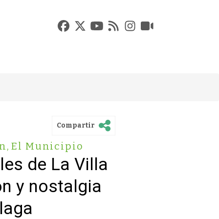
Compartir
ón
,
El Municipio
les de La Villa
n y nostalgia
álaga