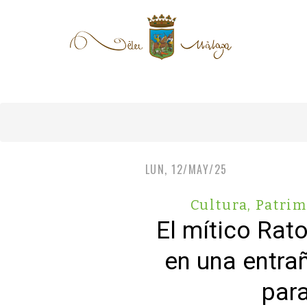
LUN, 12/MAY/25
Cultura, Patri
El mítico Rato
en una entra
para