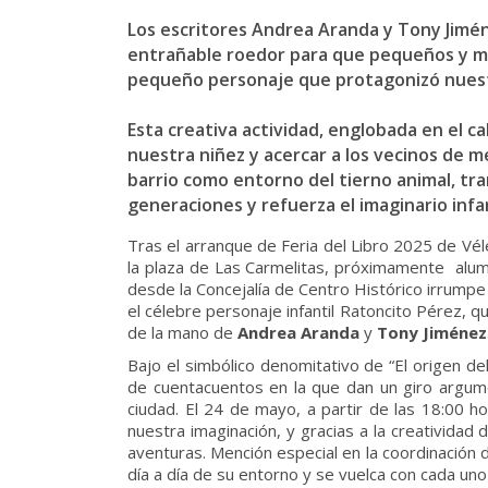
Los escritores Andrea Aranda y Tony Jimén
entrañable roedor para que pequeños y mayo
pequeño personaje que protagonizó nuestra 
Esta creativa actividad, englobada en el c
nuestra niñez y acercar a los vecinos de m
barrio como entorno del tierno animal, tra
generaciones y refuerza el imaginario inf
Tras el arranque de Feria del Libro 2025 de Vé
la plaza de Las Carmelitas, próximamente alumb
desde la Concejalía de Centro Histórico irrumpe
el célebre personaje infantil Ratoncito Pérez,
de la mano de
Andrea Aranda
y
Tony Jiménez
Bajo el simbólico denomitativo de “El origen d
de cuentacuentos en la que dan un giro argume
ciudad. El 24 de mayo, a partir de las 18:00 
nuestra imaginación, y gracias a la creatividad 
aventuras. Mención especial en la coordinación d
día a día de su entorno y se vuelca con cada un