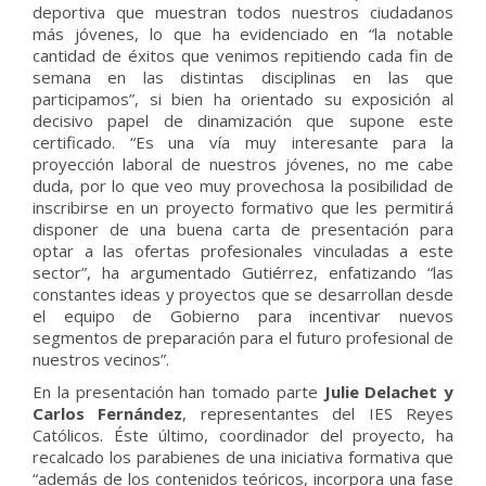
deportiva que muestran todos nuestros ciudadanos
más jóvenes, lo que ha evidenciado en “la notable
cantidad de éxitos que venimos repitiendo cada fin de
semana en las distintas disciplinas en las que
participamos”, si bien ha orientado su exposición al
decisivo papel de dinamización que supone este
certificado. “Es una vía muy interesante para la
proyección laboral de nuestros jóvenes, no me cabe
duda, por lo que veo muy provechosa la posibilidad de
inscribirse en un proyecto formativo que les permitirá
disponer de una buena carta de presentación para
optar a las ofertas profesionales vinculadas a este
sector”, ha argumentado Gutiérrez, enfatizando “las
constantes ideas y proyectos que se desarrollan desde
el equipo de Gobierno para incentivar nuevos
segmentos de preparación para el futuro profesional de
nuestros vecinos”.
En la presentación han tomado parte
Julie Delachet y
Carlos Fernández
, representantes del IES Reyes
Católicos. Éste último, coordinador del proyecto, ha
recalcado los parabienes de una iniciativa formativa que
“además de los contenidos teóricos, incorpora una fase