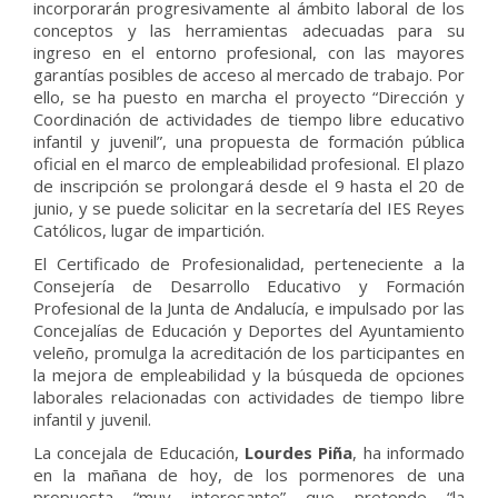
incorporarán progresivamente al ámbito laboral de los
conceptos y las herramientas adecuadas para su
ingreso en el entorno profesional, con las mayores
garantías posibles de acceso al mercado de trabajo. Por
ello, se ha puesto en marcha el proyecto “Dirección y
Coordinación de actividades de tiempo libre educativo
infantil y juvenil”, una propuesta de formación pública
oficial en el marco de empleabilidad profesional. El plazo
de inscripción se prolongará desde el 9 hasta el 20 de
junio, y se puede solicitar en la secretaría del IES Reyes
Católicos, lugar de impartición.
El Certificado de Profesionalidad, perteneciente a la
Consejería de Desarrollo Educativo y Formación
Profesional de la Junta de Andalucía, e impulsado por las
Concejalías de Educación y Deportes del Ayuntamiento
veleño, promulga la acreditación de los participantes en
la mejora de empleabilidad y la búsqueda de opciones
laborales relacionadas con actividades de tiempo libre
infantil y juvenil.
La concejala de Educación,
Lourdes Piña
, ha informado
en la mañana de hoy, de los pormenores de una
propuesta “muy interesante” que pretende “la