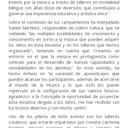
interés por la música a través de talleres en modalidad
bilingüe con altas dosis de diversión, que contribuyen a
generar una experiencia educativa y artística única”.
Sobre el contenido de los campamentos ha interpelado
Daniel Martínez, responsable de Lidero Cultura, que ha
señalado “las múltiples posibilidades de crecimiento y
conocimiento en torno a la música que pueden adquirir
los niños en esta iniciativa y en los talleres que hemos
organizado”, teniendo en cuenta que “creamos un
entorno en el que la música es protagonista como
vehículo para el desarrollo de nuevas capacidades y
sensibilidades en los alumnos”. En este sentido, ha
hecho énfasis en “la variedad de aprendizajes que
pueden alcanzar los participantes, además de acercarse
al mundo de la música y lo que esto les puede
repercutir en la configuración de sus valores futuros.
Agradezco a la Concejalía la oportunidad de proyectar
esta iniciativa dirigida a los niños, me han recibido con
los brazos abiertos y con mucho cariño”.
Uno de los pilares de este evento son los talleres
creativos, que estarán impartidos por Cristina Carmona
Fuentes, titulada superior en Música y experta en