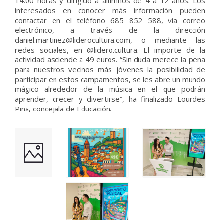
14:00 horas y dirigido a alumnos de 4 a 12 años. Los
interesados en conocer más información pueden
contactar en el teléfono 685 852 588, vía correo
electrónico, a través de la dirección
daniel.martinez@liderocultura.com, o mediante las
redes sociales, en @lidero.cultura. El importe de la
actividad asciende a 49 euros. “Sin duda merece la pena
para nuestros vecinos más jóvenes la posibilidad de
participar en estos campamentos, se les abre un mundo
mágico alrededor de la música en el que podrán
aprender, crecer y divertirse”, ha finalizado Lourdes
Piña, concejala de Educación.