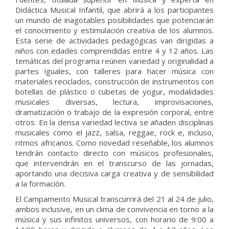
Didáctica Musical Infantil, que abrirá a los participantes
un mundo de inagotables posibilidades que potenciarán
el conocimiento y estimulación creativa de los alumnos.
Esta serie de actividades pedagógicas van dirigidas a
niños con edades comprendidas entre 4 y 12 años. Las
temáticas del programa reúnen variedad y originalidad a
partes iguales, con talleres para hacer música con
materiales reciclados, construcción de instrumentos con
botellas de plástico o cubetas de yogur, modalidades
musicales diversas, lectura, improvisaciones,
dramatización o trabajo de la expresión corporal, entre
otros. En la densa variedad lectiva se añaden disciplinas
musicales como el jazz, salsa, reggae, rock e, incluso,
ritmos africanos. Como novedad reseñable, los alumnos
tendrán contacto directo con músicos profesionales,
que intervendrán en el transcurso de las jornadas,
aportando una decisiva carga creativa y de sensibilidad
a la formación.
El Campamento Musical transcurrirá del 21 al 24 de julio,
ambos inclusive, en un clima de convivencia en torno a la
música y sus infinitos universos, con horario de 9:00 a