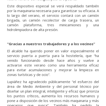
Este dispositivo especial se verá respaldado también
por la maquinaria necesaria para garantizar su eficacia. A
lo largo del verano, el servicio contará con un camión
brigada, un camión recolector de carga trasera, un
camión plataforma, tres minicamiones y una
hidrolimpiadora de alta presión.
“Gracias a nuestros trabajadores y a los vecinos”
El alcalde ha querido poner en valor especialmente el
servicio puerta a puerta para la hostelería, que “ha
venido funcionando desde hace años y vuelve a
activarse este verano como una herramienta eficaz
para evitar acumulaciones y mejorar la limpieza en
zonas turísticas y de ocio”.
Lupiáñez ha agradecido públicamente “el esfuerzo del
área de Medio Ambiente y del personal técnico por
diseñar un plan integral, inteligente y eficaz que prioriza
los puntos críticos, aumenta los recursos humanos y
pone a disposición de los vecinos más maquinaria y más
operarios que nunca”. También ha pedido la