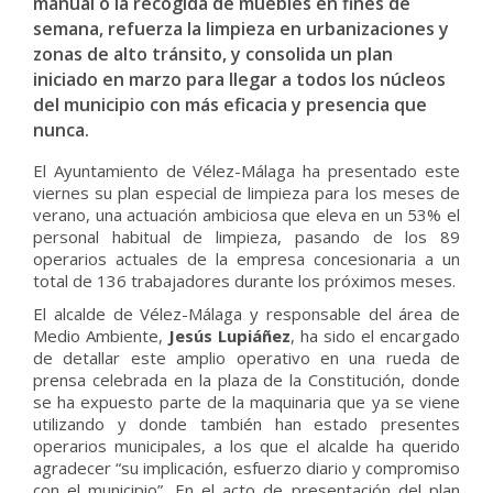
manual o la recogida de muebles en fines de
semana, refuerza la limpieza en urbanizaciones y
zonas de alto tránsito, y consolida un plan
iniciado en marzo para llegar a todos los núcleos
del municipio con más eficacia y presencia que
nunca.
El Ayuntamiento de Vélez-Málaga ha presentado este
viernes su plan especial de limpieza para los meses de
verano, una actuación ambiciosa que eleva en un 53% el
personal habitual de limpieza, pasando de los 89
operarios actuales de la empresa concesionaria a un
total de 136 trabajadores durante los próximos meses.
El alcalde de Vélez-Málaga y responsable del área de
Medio Ambiente,
Jesús Lupiáñez
, ha sido el encargado
de detallar este amplio operativo en una rueda de
prensa celebrada en la plaza de la Constitución, donde
se ha expuesto parte de la maquinaria que ya se viene
utilizando y donde también han estado presentes
operarios municipales, a los que el alcalde ha querido
agradecer “su implicación, esfuerzo diario y compromiso
con el municipio”. En el acto de presentación del plan