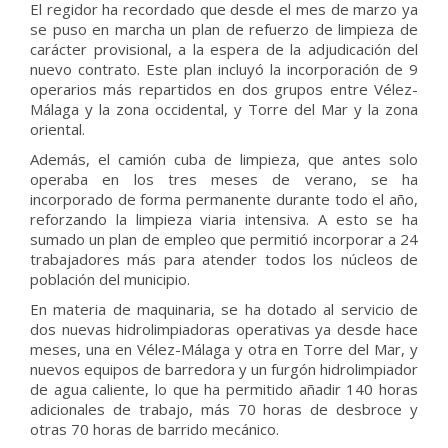
El regidor ha recordado que desde el mes de marzo ya
se puso en marcha un plan de refuerzo de limpieza de
carácter provisional, a la espera de la adjudicación del
nuevo contrato. Este plan incluyó la incorporación de 9
operarios más repartidos en dos grupos entre Vélez-
Málaga y la zona occidental, y Torre del Mar y la zona
oriental.
Además, el camión cuba de limpieza, que antes solo
operaba en los tres meses de verano, se ha
incorporado de forma permanente durante todo el año,
reforzando la limpieza viaria intensiva. A esto se ha
sumado un plan de empleo que permitió incorporar a 24
trabajadores más para atender todos los núcleos de
población del municipio.
En materia de maquinaria, se ha dotado al servicio de
dos nuevas hidrolimpiadoras operativas ya desde hace
meses, una en Vélez-Málaga y otra en Torre del Mar, y
nuevos equipos de barredora y un furgón hidrolimpiador
de agua caliente, lo que ha permitido añadir 140 horas
adicionales de trabajo, más 70 horas de desbroce y
otras 70 horas de barrido mecánico.