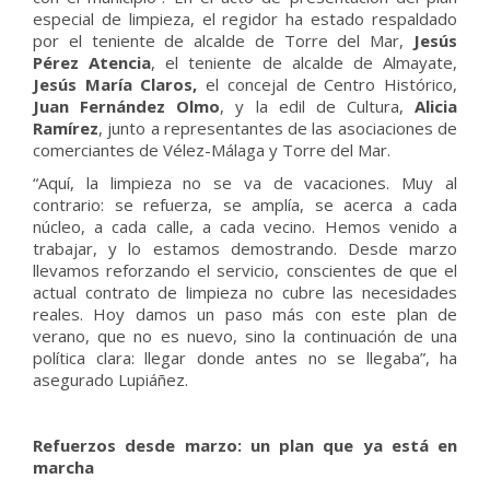
especial de limpieza, el regidor ha estado respaldado
por el teniente de alcalde de Torre del Mar,
Jesús
Pérez Atencia
, el teniente de alcalde de Almayate,
Jesús María Claros,
el concejal de Centro Histórico,
Juan Fernández Olmo
, y la edil de Cultura,
Alicia
Ramírez
, junto a representantes de las asociaciones de
comerciantes de Vélez-Málaga y Torre del Mar.
“Aquí, la limpieza no se va de vacaciones. Muy al
contrario: se refuerza, se amplía, se acerca a cada
núcleo, a cada calle, a cada vecino. Hemos venido a
trabajar, y lo estamos demostrando. Desde marzo
llevamos reforzando el servicio, conscientes de que el
actual contrato de limpieza no cubre las necesidades
reales. Hoy damos un paso más con este plan de
verano, que no es nuevo, sino la continuación de una
política clara: llegar donde antes no se llegaba”, ha
asegurado Lupiáñez.
Refuerzos desde marzo: un plan que ya está en
marcha