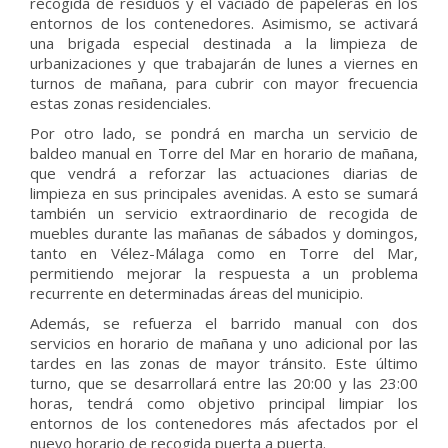
recogida de residuos y el vaciado de papeleras en los
entornos de los contenedores. Asimismo, se activará
una brigada especial destinada a la limpieza de
urbanizaciones y que trabajarán de lunes a viernes en
turnos de mañana, para cubrir con mayor frecuencia
estas zonas residenciales.
Por otro lado, se pondrá en marcha un servicio de
baldeo manual en Torre del Mar en horario de mañana,
que vendrá a reforzar las actuaciones diarias de
limpieza en sus principales avenidas. A esto se sumará
también un servicio extraordinario de recogida de
muebles durante las mañanas de sábados y domingos,
tanto en Vélez-Málaga como en Torre del Mar,
permitiendo mejorar la respuesta a un problema
recurrente en determinadas áreas del municipio.
Además, se refuerza el barrido manual con dos
servicios en horario de mañana y uno adicional por las
tardes en las zonas de mayor tránsito. Este último
turno, que se desarrollará entre las 20:00 y las 23:00
horas, tendrá como objetivo principal limpiar los
entornos de los contenedores más afectados por el
nuevo horario de recogida puerta a puerta.