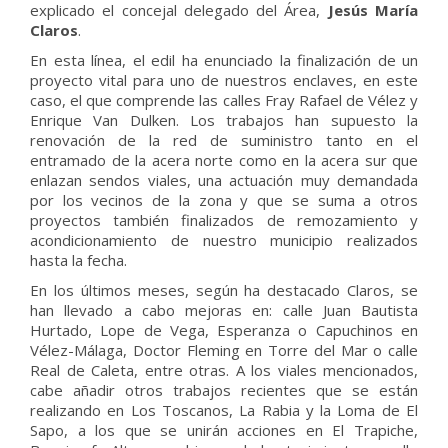
explicado el concejal delegado del Área,
Jesús María
Claros
.
En esta línea, el edil ha enunciado la finalización de un
proyecto vital para uno de nuestros enclaves, en este
caso, el que comprende las calles Fray Rafael de Vélez y
Enrique Van Dulken. Los trabajos han supuesto la
renovación de la red de suministro tanto en el
entramado de la acera norte como en la acera sur que
enlazan sendos viales, una actuación muy demandada
por los vecinos de la zona y que se suma a otros
proyectos también finalizados de remozamiento y
acondicionamiento de nuestro municipio realizados
hasta la fecha.
En los últimos meses, según ha destacado Claros, se
han llevado a cabo mejoras en: calle Juan Bautista
Hurtado, Lope de Vega, Esperanza o Capuchinos en
Vélez-Málaga, Doctor Fleming en Torre del Mar o calle
Real de Caleta, entre otras. A los viales mencionados,
cabe añadir otros trabajos recientes que se están
realizando en Los Toscanos, La Rabia y la Loma de El
Sapo, a los que se unirán acciones en El Trapiche,