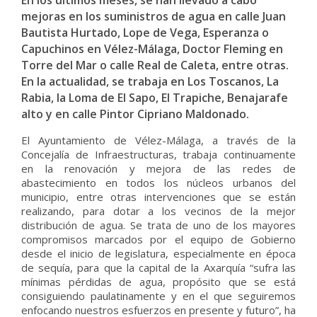
En los últimos meses, se han llevado a cabo
mejoras en los suministros de agua en calle Juan
Bautista Hurtado, Lope de Vega, Esperanza o
Capuchinos en Vélez-Málaga, Doctor Fleming en
Torre del Mar o calle Real de Caleta, entre otras.
En la actualidad, se trabaja en Los Toscanos, La
Rabia, la Loma de El Sapo, El Trapiche, Benajarafe
alto y en calle Pintor Cipriano Maldonado.
El Ayuntamiento de Vélez-Málaga, a través de la
Concejalía de Infraestructuras, trabaja continuamente
en la renovación y mejora de las redes de
abastecimiento en todos los núcleos urbanos del
municipio, entre otras intervenciones que se están
realizando, para dotar a los vecinos de la mejor
distribución de agua. Se trata de uno de los mayores
compromisos marcados por el equipo de Gobierno
desde el inicio de legislatura, especialmente en época
de sequía, para que la capital de la Axarquía “sufra las
mínimas pérdidas de agua, propósito que se está
consiguiendo paulatinamente y en el que seguiremos
enfocando nuestros esfuerzos en presente y futuro”, ha