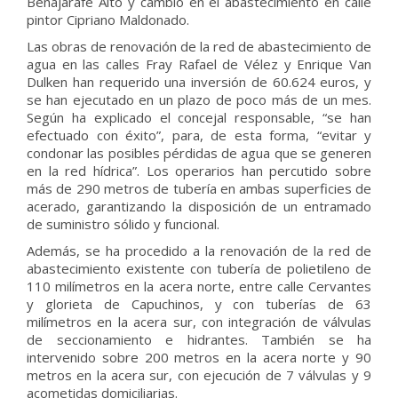
Benajarafe Alto y cambio en el abastecimiento en calle
pintor Cipriano Maldonado.
Las obras de renovación de la red de abastecimiento de
agua en las calles Fray Rafael de Vélez y Enrique Van
Dulken han requerido una inversión de 60.624 euros, y
se han ejecutado en un plazo de poco más de un mes.
Según ha explicado el concejal responsable, “se han
efectuado con éxito”, para, de esta forma, “evitar y
condonar las posibles pérdidas de agua que se generen
en la red hídrica”. Los operarios han percutido sobre
más de 290 metros de tubería en ambas superficies de
acerado, garantizando la disposición de un entramado
de suministro sólido y funcional.
Además, se ha procedido a la renovación de la red de
abastecimiento existente con tubería de polietileno de
110 milímetros en la acera norte, entre calle Cervantes
y glorieta de Capuchinos, y con tuberías de 63
milímetros en la acera sur, con integración de válvulas
de seccionamiento e hidrantes. También se ha
intervenido sobre 200 metros en la acera norte y 90
metros en la acera sur, con ejecución de 7 válvulas y 9
acometidas domiciliarias.