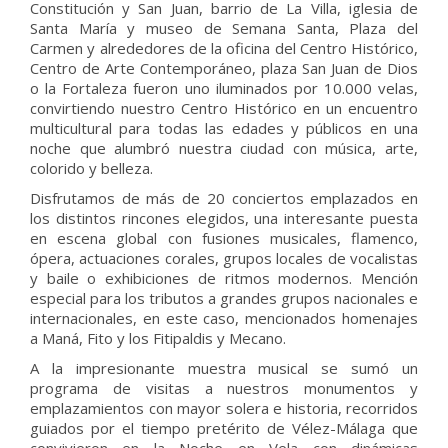
Constitución y San Juan, barrio de La Villa, iglesia de
Santa María y museo de Semana Santa, Plaza del
Carmen y alrededores de la oficina del Centro Histórico,
Centro de Arte Contemporáneo, plaza San Juan de Dios
o la Fortaleza fueron uno iluminados por 10.000 velas,
convirtiendo nuestro Centro Histórico en un encuentro
multicultural para todas las edades y públicos en una
noche que alumbró nuestra ciudad con música, arte,
colorido y belleza.
Disfrutamos de más de 20 conciertos emplazados en
los distintos rincones elegidos, una interesante puesta
en escena global con fusiones musicales, flamenco,
ópera, actuaciones corales, grupos locales de vocalistas
y baile o exhibiciones de ritmos modernos. Mención
especial para los tributos a grandes grupos nacionales e
internacionales, en este caso, mencionados homenajes
a Maná, Fito y los Fitipaldis y Mecano.
A la impresionante muestra musical se sumó un
programa de visitas a nuestros monumentos y
emplazamientos con mayor solera e historia, recorridos
guiados por el tiempo pretérito de Vélez-Málaga que