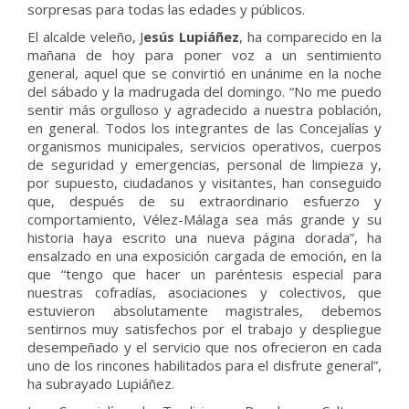
sorpresas para todas las edades y públicos.
El alcalde veleño, J
esús Lupiáñez
, ha comparecido en la
mañana de hoy para poner voz a un sentimiento
general, aquel que se convirtió en unánime en la noche
del sábado y la madrugada del domingo. “No me puedo
sentir más orgulloso y agradecido a nuestra población,
en general. Todos los integrantes de las Concejalías y
organismos municipales, servicios operativos, cuerpos
de seguridad y emergencias, personal de limpieza y,
por supuesto, ciudadanos y visitantes, han conseguido
que, después de su extraordinario esfuerzo y
comportamiento, Vélez-Málaga sea más grande y su
historia haya escrito una nueva página dorada”, ha
ensalzado en una exposición cargada de emoción, en la
que “tengo que hacer un paréntesis especial para
nuestras cofradías, asociaciones y colectivos, que
estuvieron absolutamente magistrales, debemos
sentirnos muy satisfechos por el trabajo y despliegue
desempeñado y el servicio que nos ofrecieron en cada
uno de los rincones habilitados para el disfrute general”,
ha subrayado Lupiáñez.