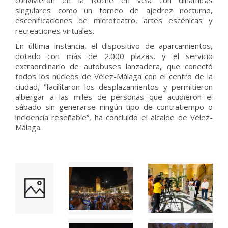
convivieron en la Noche en Vela con dinámicas
singulares como un torneo de ajedrez nocturno,
escenificaciones de microteatro, artes escénicas y
recreaciones virtuales.
En última instancia, el dispositivo de aparcamientos,
dotado con más de 2.000 plazas, y el servicio
extraordinario de autobuses lanzadera, que conectó
todos los núcleos de Vélez-Málaga con el centro de la
ciudad, “facilitaron los desplazamientos y permitieron
albergar a las miles de personas que acudieron el
sábado sin generarse ningún tipo de contratiempo o
incidencia reseñable”, ha concluido el alcalde de Vélez-
Málaga.