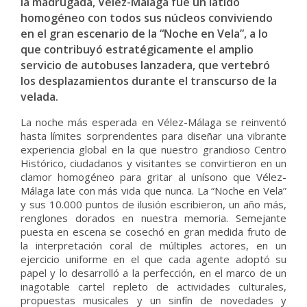
la madrugada, Vélez-Málaga fue un latido
homogéneo con todos sus núcleos conviviendo
en el gran escenario de la “Noche en Vela”, a lo
que contribuyó estratégicamente el amplio
servicio de autobuses lanzadera, que vertebró
los desplazamientos durante el transcurso de la
velada.
La noche más esperada en Vélez-Málaga se reinventó
hasta límites sorprendentes para diseñar una vibrante
experiencia global en la que nuestro grandioso Centro
Histórico, ciudadanos y visitantes se convirtieron en un
clamor homogéneo para gritar al unísono que Vélez-
Málaga late con más vida que nunca. La “Noche en Vela”
y sus 10.000 puntos de ilusión escribieron, un año más,
renglones dorados en nuestra memoria. Semejante
puesta en escena se cosechó en gran medida fruto de
la interpretación coral de múltiples actores, en un
ejercicio uniforme en el que cada agente adoptó su
papel y lo desarrolló a la perfección, en el marco de un
inagotable cartel repleto de actividades culturales,
propuestas musicales y un sinfín de novedades y