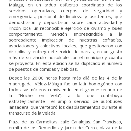
Málaga, en un arduo esfuerzo coordinado de los
servicios operativos, cuerpos de seguridad y
emergencias, personal de limpieza y asistentes, que
demostraron y depositaron sobre cada actividad y
rincón local un reconocible ejercicio de civismo y buen
comportamiento. Mención imprescindible a la
sobresaliente implicación de nuestras cofradías,
asociaciones y colectivos locales, que gestionaron con
disciplina y entrega el servicio de barras, en un gesto
más de su vínculo indisoluble con el municipio y cuanto
se proyecta. En esta edición se ha duplicado el número
de puestos de comidas y bebidas.
Desde las 20:00 horas hasta más allá de las 4 de la
madrugada, Vélez-Málaga fue un latir homogéneo con
todos sus núcleos conviviendo en el gran escenario de
la “Noche en Vela”, a lo que contribuyó
estratégicamente el amplio servicio de autobuses
lanzadera, que vertebró los desplazamientos durante el
transcurso de la velada.
Plaza de las Carmelitas, calle Canalejas, San Francisco,
ermita de los Remedios y jardín del Cerro, plaza de la