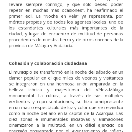
llevaré siempre conmigo, y que sólo deseo poder
repetir en muchas más ocasiones”, ha reafirmado el
primer edil. La “Noche en Vela” ya representa, por
méritos propios y de todos los agentes locales, uno de
los estandartes culturales más importantes de la
ciudad, y lugar de encuentro de multitud de personas
procedentes de nuestra tierra y de otros rincones de la
provincia de Málaga y Andalucía.
Cohesión y colaboración ciudadana
El municipio se transformó en la noche del sábado en un
clamor popular en el que miles de vecinos y visitantes
se integraron en una hermosa unión amparada en la
belleza icónica y majestuosa del Vélez-Málaga
monumental. La cultura, a través de sus múltiples
vertientes y representaciones, se hizo omnipresente
en un macro espectáculo de luz y color que se reivindica
como la noche del año en la capital de la Axarquía. Las
diez zonas e innumerables iniciativas y animaciones
dinamizaron a la multitud, en un difícil ejercicio de
precisión orquestado por el Ayuntamiento de Vélez-