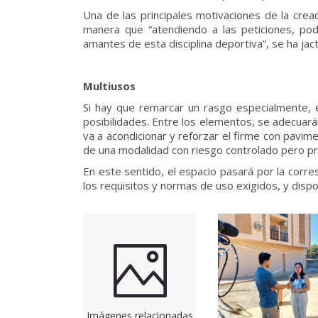
Una de las principales motivaciones de la crea
manera que “atendiendo a las peticiones, podr
amantes de esta disciplina deportiva”, se ha jact
Multiusos
Si hay que remarcar un rasgo especialmente, es
posibilidades. Entre los elementos, se adecuará
va a acondicionar y reforzar el firme con pavim
de una modalidad con riesgo controlado pero pr
En este sentido, el espacio pasará por la corre
los requisitos y normas de uso exigidos, y dispo
Imágenes relacionadas