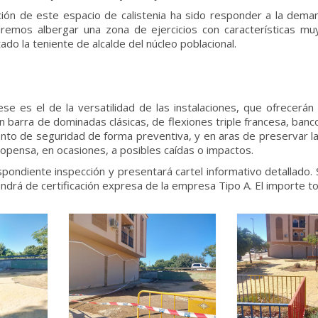
ción de este espacio de calistenia ha sido responder a la dema
emos albergar una zona de ejercicios con características muy
ado la teniente de alcalde del núcleo poblacional.
e es el de la versatilidad de las instalaciones, que ofrecerán
n barra de dominadas clásicas, de flexiones triple francesa, ban
ento de seguridad de forma preventiva, y en aras de preservar l
opensa, en ocasiones, a posibles caídas o impactos.
spondiente inspección y presentará cartel informativo detallado. 
ndrá de certificación expresa de la empresa Tipo A. El importe to