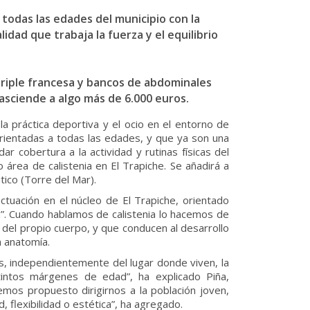
 todas las edades del municipio con la
dad que trabaja la fuerza y el equilibrio
triple francesa y bancos de abdominales
 asciende a algo más de 6.000 euros.
a práctica deportiva y el ocio en el entorno de
orientadas a todas las edades, y que ya son una
 cobertura a la actividad y rutinas físicas del
 área de calistenia en El Trapiche. Se añadirá a
ico (Torre del Mar).
ctuación en el núcleo de El Trapiche, orientado
. Cuando hablamos de calistenia lo hacemos de
 del propio cuerpo, y que conducen al desarrollo
a anatomía.
os, independientemente del lugar donde viven, la
istintos márgenes de edad”, ha explicado Piña,
mos propuesto dirigirnos a la población joven,
, flexibilidad o estética”, ha agregado.