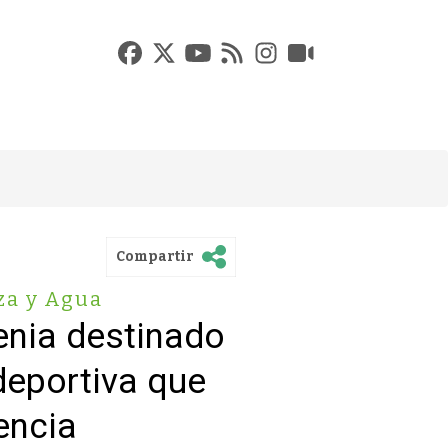
Compartir
za y Agua
tenia destinado
deportiva que
encia