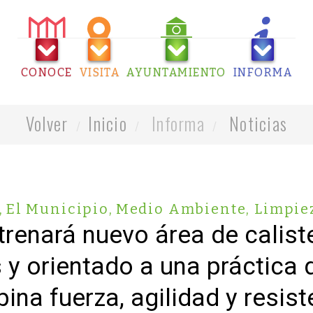
CONOCE
VISITA
AYUNTAMIENTO
INFORMA
Volver
Inicio
Informa
Noticias
,
El Municipio
,
Medio Ambiente, Limpie
trenará nuevo área de calis
s y orientado a una práctica 
ina fuerza, agilidad y resist