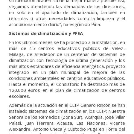
su formación académica de la mejor manera posible. Así,
seguimos atendiendo las demandas de los directores,
no solo en el apartado de climatización, también en
reformas u otras necesidades como la limpieza y el
acondicionamiento diario”, ha esgrimido Piña.
Sistemas de climatización y PFEA
En los últimos meses se ha procedido a la instalación, en
más de 15 centros educativos públicos de Vélez-
Málaga, de alrededor de un centenar de sistemas de
climatización con tecnología de última generación y los
más altos estándares de eficiencia energética, proyecto
integrado en un plan municipal de mejora de las
condiciones ambientales en centros educativos públicos.
Hasta el momento, el Consistorio ha destinado más de
120.000 euros en el plan de climatización de centros
escolares.
Además de la actuación en el CEIP Genaro Rincón se han
instalado sistemas de climatización en los CEIP: Nuestra
Señora de los Remedios (Zona Sur), Axarquía, José Villar
Palasí, Juan Herrera Alcausa, Las Naciones, Vicente
Aleixandre, Antonio Checa y Custodio Puga en Torre del