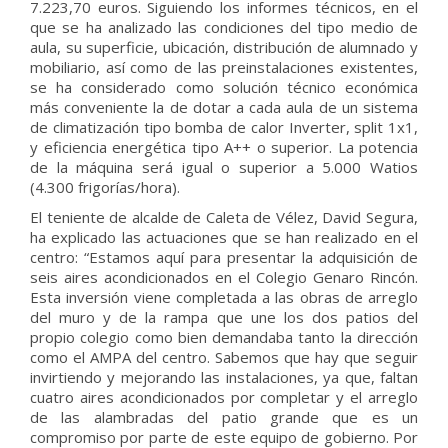
7.223,70 euros. Siguiendo los informes técnicos, en el
que se ha analizado las condiciones del tipo medio de
aula, su superficie, ubicación, distribución de alumnado y
mobiliario, así como de las preinstalaciones existentes,
se ha considerado como solución técnico económica
más conveniente la de dotar a cada aula de un sistema
de climatización tipo bomba de calor Inverter, split 1x1,
y eficiencia energética tipo A++ o superior. La potencia
de la máquina será igual o superior a 5.000 Watios
(4.300 frigorías/hora).
El teniente de alcalde de Caleta de Vélez, David Segura,
ha explicado las actuaciones que se han realizado en el
centro: “Estamos aquí para presentar la adquisición de
seis aires acondicionados en el Colegio Genaro Rincón.
Esta inversión viene completada a las obras de arreglo
del muro y de la rampa que une los dos patios del
propio colegio como bien demandaba tanto la dirección
como el AMPA del centro. Sabemos que hay que seguir
invirtiendo y mejorando las instalaciones, ya que, faltan
cuatro aires acondicionados por completar y el arreglo
de las alambradas del patio grande que es un
compromiso por parte de este equipo de gobierno. Por