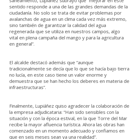
saneamiento, Lupiáñez subrayó que “mejorar en este
sentido responde a una de las grandes demandas de la
ciudadanía. No solo se trata de evitar problemas por
avalanchas de agua en un clima cada vez más extremo,
sino también de garantizar la calidad del agua
regenerada que se utiliza en nuestros campos, algo
vital en plena campaña del mango y para la agricultura
en general”.
El alcalde destacó además que “aunque
tradicionalmente se decía que lo que se hacía bajo tierra
no lucía, en este caso tiene un valor enorme y
demuestra que se han hecho los deberes en materia de
infraestructuras”.
Finalmente, Lupiáñez quiso agradecer la colaboración de
la empresa adjudicataria: “Han sido sensibles con la
situación y con la época estival, en la que Torre del Mar
recibe la mayor afluencia turística. Ahora las obras han
comenzado en un momento adecuado y confiamos en
que en seis meses sean ya una realidad”.