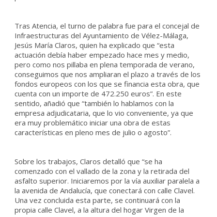
Tras Atencia, el turno de palabra fue para el concejal de
Infraestructuras del Ayuntamiento de Vélez-Málaga,
Jesús María Claros, quien ha explicado que “esta
actuación debía haber empezado hace mes y medio,
pero como nos pillaba en plena temporada de verano,
conseguimos que nos ampliaran el plazo a través de los
fondos europeos con los que se financia esta obra, que
cuenta con un importe de 472.250 euros”. En este
sentido, añadió que “también lo hablamos con la
empresa adjudicataria, que lo vio conveniente, ya que
era muy problemático iniciar una obra de estas
características en pleno mes de julio o agosto”.
Sobre los trabajos, Claros detalló que “se ha
comenzado con el vallado de la zona y la retirada del
asfalto superior. Iniciaremos por la vía auxiliar paralela a
la avenida de Andalucía, que conectará con calle Clavel.
Una vez concluida esta parte, se continuará con la
propia calle Clavel, a la altura del hogar Virgen de la