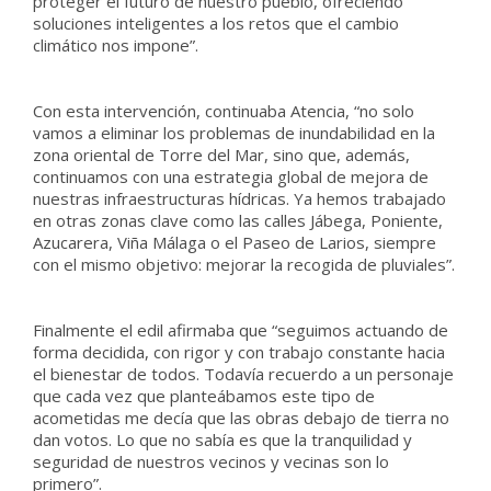
proteger el futuro de nuestro pueblo, ofreciendo
soluciones inteligentes a los retos que el cambio
climático nos impone”.
Con esta intervención, continuaba Atencia, “no solo
vamos a eliminar los problemas de inundabilidad en la
zona oriental de Torre del Mar, sino que, además,
continuamos con una estrategia global de mejora de
nuestras infraestructuras hídricas. Ya hemos trabajado
en otras zonas clave como las calles Jábega, Poniente,
Azucarera, Viña Málaga o el Paseo de Larios, siempre
con el mismo objetivo: mejorar la recogida de pluviales”.
Finalmente el edil afirmaba que “seguimos actuando de
forma decidida, con rigor y con trabajo constante hacia
el bienestar de todos. Todavía recuerdo a un personaje
que cada vez que planteábamos este tipo de
acometidas me decía que las obras debajo de tierra no
dan votos. Lo que no sabía es que la tranquilidad y
seguridad de nuestros vecinos y vecinas son lo
primero”.