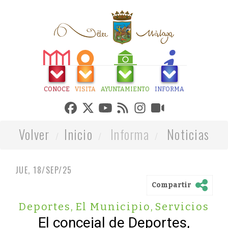
CONOCE
VISITA
AYUNTAMIENTO
INFORMA
Volver
Inicio
Informa
Noticias
JUE, 18/SEP/25
Compartir
Deportes
,
El Municipio
,
Servicios
El concejal de Deportes,