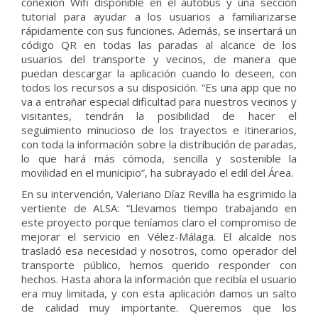
conexión Wifi disponible en el autobús y una sección
tutorial para ayudar a los usuarios a familiarizarse
rápidamente con sus funciones. Además, se insertará un
código QR en todas las paradas al alcance de los
usuarios del transporte y vecinos, de manera que
puedan descargar la aplicación cuando lo deseen, con
todos los recursos a su disposición. “Es una app que no
va a entrañar especial dificultad para nuestros vecinos y
visitantes, tendrán la posibilidad de hacer el
seguimiento minucioso de los trayectos e itinerarios,
con toda la información sobre la distribución de paradas,
lo que hará más cómoda, sencilla y sostenible la
movilidad en el municipio”, ha subrayado el edil del Área.
En su intervención, Valeriano Díaz Revilla ha esgrimido la
vertiente de ALSA: “Llevamos tiempo trabajando en
este proyecto porque teníamos claro el compromiso de
mejorar el servicio en Vélez-Málaga. El alcalde nos
trasladó esa necesidad y nosotros, como operador del
transporte público, hemos querido responder con
hechos. Hasta ahora la información que recibía el usuario
era muy limitada, y con esta aplicación damos un salto
de calidad muy importante. Queremos que los