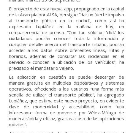
El proyecto de esta nueva app, propugnado en la capital
de la Axarquía por ALSA, persigue “dar un fuerte impulso
al transporte público en la ciudad”, como así ha
expresado Lupiáñez en la mañana de hoy, en
comparecencia de prensa. “Con tan sólo un ‘click’ los
ciudadanos podrán conocer toda la información y
cualquier detalle acerca del transporte urbano, podrán
acceder a los datos sobre diferentes líneas, rutas y
horarios, además de consultar las incidencias en el
servicio o conocer la ubicación de los vehículos”, ha
precisado el mandatario veleño.
La aplicación en cuestión se puede descargar de
manera gratuita en múltiples dispositivos y sistemas
operativos, ofreciendo a los usuarios “una forma más
sencilla de utilizar el transporte público”, ha agregado
Lupiáñez, que estima este nuevo proyecto, en evidente
clave de modernidad y accesibilidad, como “una
interesante forma de moverse por Vélez-Málaga de
manera rápida y eficaz, gracias al uso de las aplicaciones
móviles”.