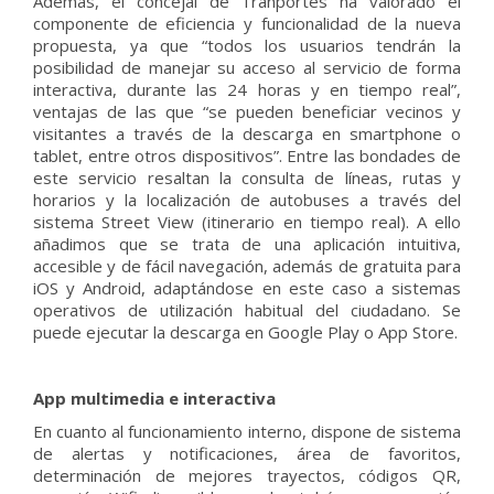
Además, el concejal de Tranportes ha valorado el
componente de eficiencia y funcionalidad de la nueva
propuesta, ya que “todos los usuarios tendrán la
posibilidad de manejar su acceso al servicio de forma
interactiva, durante las 24 horas y en tiempo real”,
ventajas de las que “se pueden beneficiar vecinos y
visitantes a través de la descarga en smartphone o
tablet, entre otros dispositivos”. Entre las bondades de
este servicio resaltan la consulta de líneas, rutas y
horarios y la localización de autobuses a través del
sistema Street View (itinerario en tiempo real). A ello
añadimos que se trata de una aplicación intuitiva,
accesible y de fácil navegación, además de gratuita para
iOS y Android, adaptándose en este caso a sistemas
operativos de utilización habitual del ciudadano. Se
puede ejecutar la descarga en Google Play o App Store.
App multimedia e interactiva
En cuanto al funcionamiento interno, dispone de sistema
de alertas y notificaciones, área de favoritos,
determinación de mejores trayectos, códigos QR,