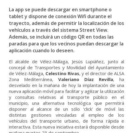
La app se puede descargar en smartphone o
tablet y dispone de conexión Wifi durante el
trayecto, además de permitir la localización de los
vehículos a través del sistema Street View.
Además, se incluirá un código QR en todas las
paradas para que los vecinos puedan descargar la
aplicación cuando lo deseen.
El alcalde de Vélez-Málaga, Jesús Lupiáñez, junto al
concejal de Transportes y Movilidad del Ayuntamiento
de Vélez-Málaga,
Celestino Rivas
, y el director de ALSA
Zona Mediterránea,
Valeriano Díaz Revilla
, ha
desvelado en la mañana de hoy la implantación de una
nueva aplicación móvil para facilitar y agilizar la utilización
y consultas relativas al transporte público en el
municipio, una alternativa tecnológica que permitirá
disponer al alcance de un sólo ‘click’ de móvil las
distintas gestiones vinculadas al empleo de los
vehículos del transporte urbano, de forma rápida e
interactiva. Esta nueva iniciativa estará disponible desde
mañana martes 23 de septiembre.