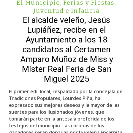
El Municipio
,
Ferias y Fiestas
,
Juventud e Infancia
El alcalde veleño, Jesús
Lupiáñez, recibe en el
Ayuntamiento a los 18
candidatos al Certamen
Amparo Muñoz de Miss y
Míster Real Feria de San
Miguel 2025
El primer edil local, respaldado por la concejala de
Tradiciones Populares, Lourdes Piña, ha
expresado sus mejores deseos y la mayor de las
suertes para los ilusionados jóvenes, que
tomarán parte en la antesala preferida de los
festejos del municipio. Las coronas de los
ganadores serán donadas por la veleña Encarnita