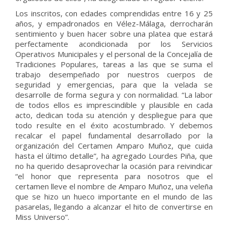
Los inscritos, con edades comprendidas entre 16 y 25
años, y empadronados en Vélez-Málaga, derrocharán
sentimiento y buen hacer sobre una platea que estará
perfectamente acondicionada por los Servicios
Operativos Municipales y el personal de la Concejalía de
Tradiciones Populares, tareas a las que se suma el
trabajo desempeñado por nuestros cuerpos de
seguridad y emergencias, para que la velada se
desarrolle de forma segura y con normalidad. “La labor
de todos ellos es imprescindible y plausible en cada
acto, dedican toda su atención y despliegue para que
todo resulte en el éxito acostumbrado. Y debemos
recalcar el papel fundamental desarrollado por la
organización del Certamen Amparo Muñoz, que cuida
hasta el último detalle”, ha agregado Lourdes Piña, que
no ha querido desaprovechar la ocasión para reivindicar
“el honor que representa para nosotros que el
certamen lleve el nombre de Amparo Muñoz, una veleña
que se hizo un hueco importante en el mundo de las
pasarelas, llegando a alcanzar el hito de convertirse en
Miss Universo”.