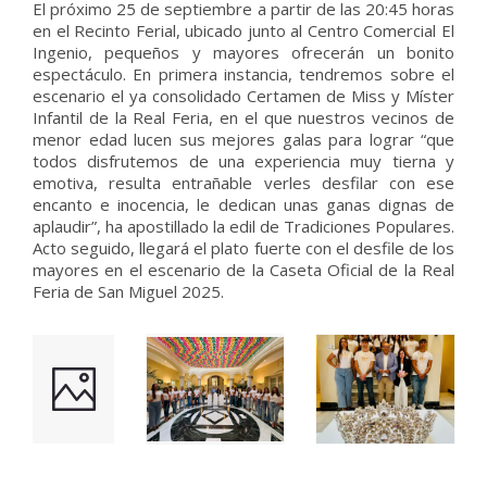
El próximo 25 de septiembre a partir de las 20:45 horas
en el Recinto Ferial, ubicado junto al Centro Comercial El
Ingenio, pequeños y mayores ofrecerán un bonito
espectáculo. En primera instancia, tendremos sobre el
escenario el ya consolidado Certamen de Miss y Míster
Infantil de la Real Feria, en el que nuestros vecinos de
menor edad lucen sus mejores galas para lograr “que
todos disfrutemos de una experiencia muy tierna y
emotiva, resulta entrañable verles desfilar con ese
encanto e inocencia, le dedican unas ganas dignas de
aplaudir”, ha apostillado la edil de Tradiciones Populares.
Acto seguido, llegará el plato fuerte con el desfile de los
mayores en el escenario de la Caseta Oficial de la Real
Feria de San Miguel 2025.