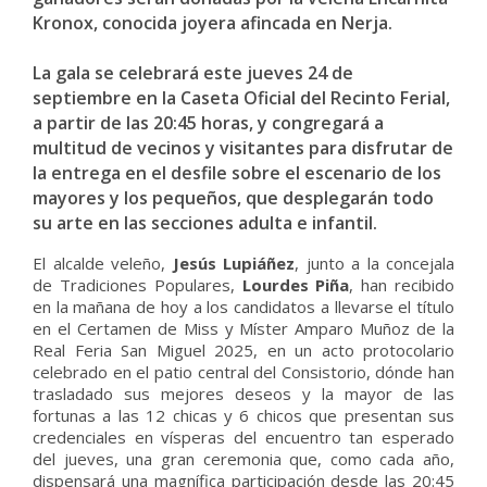
Kronox, conocida joyera afincada en Nerja.
La gala se celebrará este jueves 24 de
septiembre en la Caseta Oficial del Recinto Ferial,
a partir de las 20:45 horas, y congregará a
multitud de vecinos y visitantes para disfrutar de
la entrega en el desfile sobre el escenario de los
mayores y los pequeños, que desplegarán todo
su arte en las secciones adulta e infantil.
El alcalde veleño,
Jesús Lupiáñez
, junto a la concejala
de Tradiciones Populares,
Lourdes Piña
, han recibido
en la mañana de hoy a los candidatos a llevarse el título
en el Certamen de Miss y Míster Amparo Muñoz de la
Real Feria San Miguel 2025, en un acto protocolario
celebrado en el patio central del Consistorio, dónde han
trasladado sus mejores deseos y la mayor de las
fortunas a las 12 chicas y 6 chicos que presentan sus
credenciales en vísperas del encuentro tan esperado
del jueves, una gran ceremonia que, como cada año,
dispensará una magnífica participación desde las 20:45