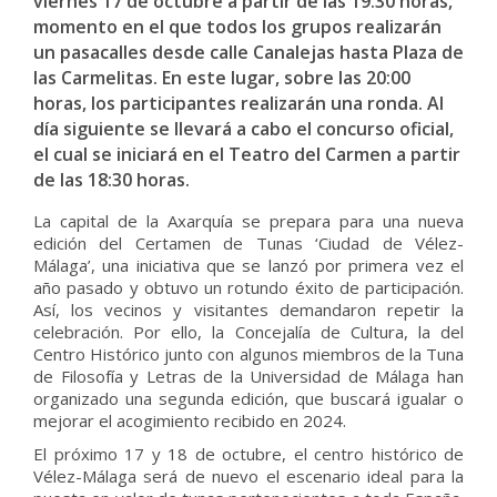
viernes 17 de octubre a partir de las 19:30 horas,
momento en el que todos los grupos realizarán
un pasacalles desde calle Canalejas hasta Plaza de
las Carmelitas. En este lugar, sobre las 20:00
horas, los participantes realizarán una ronda. Al
día siguiente se llevará a cabo el concurso oficial,
el cual se iniciará en el Teatro del Carmen a partir
de las 18:30 horas.
La capital de la Axarquía se prepara para una nueva
edición del Certamen de Tunas ‘Ciudad de Vélez-
Málaga’, una iniciativa que se lanzó por primera vez el
año pasado y obtuvo un rotundo éxito de participación.
Así, los vecinos y visitantes demandaron repetir la
celebración. Por ello, la Concejalía de Cultura, la del
Centro Histórico junto con algunos miembros de la Tuna
de Filosofía y Letras de la Universidad de Málaga han
organizado una segunda edición, que buscará igualar o
mejorar el acogimiento recibido en 2024.
El próximo 17 y 18 de octubre, el centro histórico de
Vélez-Málaga será de nuevo el escenario ideal para la