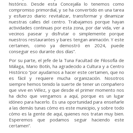
histórico. Desde esta Concejalía lo tenemos como
compromiso primordial, y se ha convertido en una tarea
y esfuerzo diario: revitalizar, transformar y dinamizar
nuestras calles del centro. Trabajamos porque hayan
actividades continuas por esta zona, por dar vida, ver a
vecinos pasear y disfrutar o simplemente porque
nuestros restaurantes y bares tengan animación. Y este
certamen, como ya demostró en 2024, puede
conseguir eso durante dos días”.
Por su parte, el jefe de la Tuna Facultad de Filosofía de
Málaga, Mario Botín, ha agradecido a Cultura y a Centro
Histórico “por ayudarnos a hacer este certamen, que no
es fácil y requiere mucha organización. Nosotros
siempre hemos tenido la suerte de tener un compañero
que vive en Vélez, y que desde el primer momento nos
ha dicho que vengamos a aquí, porque es un lugar
idóneo para hacerlo. Es una oportunidad para enseñarle
a las demás tunas cómo es este municipio, y sobre todo
cómo es la gente de aquí, quienes nos tratan muy bien.
Esperemos que podamos seguir haciendo este
certamen”.