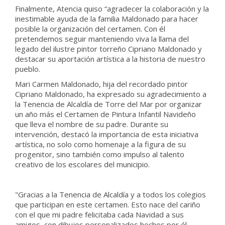
Finalmente, Atencia quiso “agradecer la colaboración y la
inestimable ayuda de la familia Maldonado para hacer
posible la organización del certamen. Con él
pretendemos seguir manteniendo viva la llama del
legado del ilustre pintor torreño Cipriano Maldonado y
destacar su aportación artística a la historia de nuestro
pueblo.
Mari Carmen Maldonado, hija del recordado pintor
Cipriano Maldonado, ha expresado su agradecimiento a
la Tenencia de Alcaldía de Torre del Mar por organizar
un año más el Certamen de Pintura Infantil Navideño
que lleva el nombre de su padre. Durante su
intervención, destacó la importancia de esta iniciativa
artística, no solo como homenaje a la figura de su
progenitor, sino también como impulso al talento
creativo de los escolares del municipio.
"Gracias a la Tenencia de Alcaldía y a todos los colegios
que participan en este certamen. Esto nace del cariño
con el que mi padre felicitaba cada Navidad a sus
amigos, con dibujos personalizados hechos por él