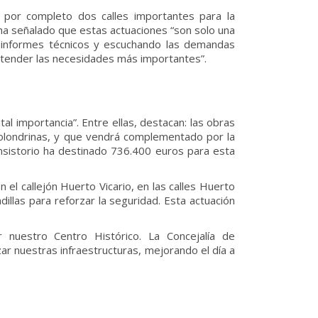
 por completo dos calles importantes para la
 ha señalado que estas actuaciones “son solo una
los informes técnicos y escuchando las demandas
tender las necesidades más importantes”.
al importancia”. Entre ellas, destacan: las obras
s Golondrinas, y que vendrá complementado por la
nsistorio ha destinado 736.400 euros para esta
el callejón Huerto Vicario, en las calles Huerto
dillas para reforzar la seguridad. Esta actuación
r nuestro Centro Histórico. La Concejalía de
zar nuestras infraestructuras, mejorando el día a