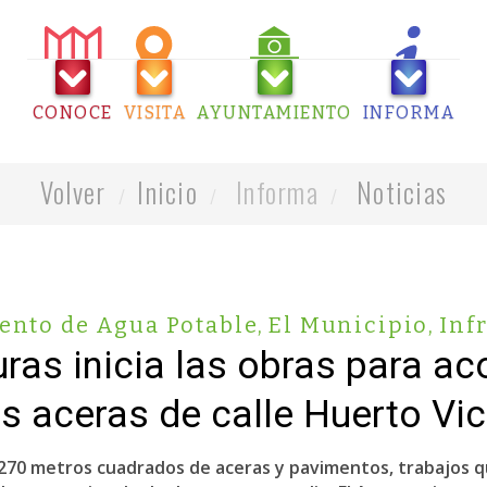
CONOCE
VISITA
AYUNTAMIENTO
INFORMA
Volver
Inicio
Informa
Noticias
ento de Agua Potable
,
El Municipio
,
Inf
uras inicia las obras para ac
s aceras de calle Huerto Vic
e 270 metros cuadrados de aceras y pavimentos, trabajos 