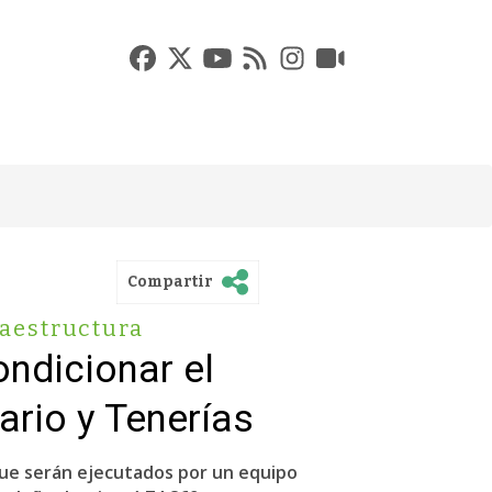
Compartir
raestructura
ondicionar el
ario y Tenerías
que serán ejecutados por un equipo