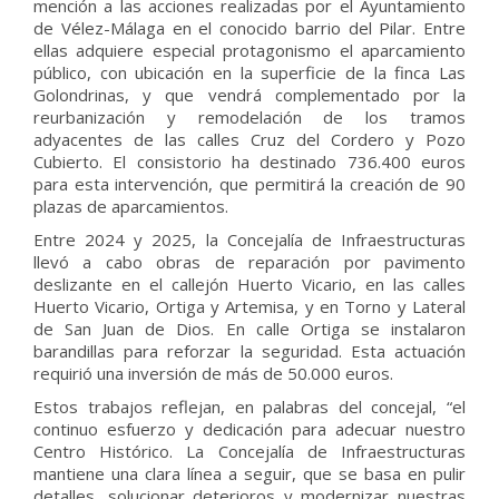
mención a las acciones realizadas por el Ayuntamiento
de Vélez-Málaga en el conocido barrio del Pilar. Entre
ellas adquiere especial protagonismo el aparcamiento
público, con ubicación en la superficie de la finca Las
Golondrinas, y que vendrá complementado por la
reurbanización y remodelación de los tramos
adyacentes de las calles Cruz del Cordero y Pozo
Cubierto. El consistorio ha destinado 736.400 euros
para esta intervención, que permitirá la creación de 90
plazas de aparcamientos.
Entre 2024 y 2025, la Concejalía de Infraestructuras
llevó a cabo obras de reparación por pavimento
deslizante en el callejón Huerto Vicario, en las calles
Huerto Vicario, Ortiga y Artemisa, y en Torno y Lateral
de San Juan de Dios. En calle Ortiga se instalaron
barandillas para reforzar la seguridad. Esta actuación
requirió una inversión de más de 50.000 euros.
Estos trabajos reflejan, en palabras del concejal, “el
continuo esfuerzo y dedicación para adecuar nuestro
Centro Histórico. La Concejalía de Infraestructuras
mantiene una clara línea a seguir, que se basa en pulir
detalles, solucionar deterioros y modernizar nuestras