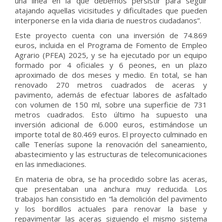
una línea en la que debemos persistir para seguir
atajando aquellas vicisitudes y dificultades que pueden
interponerse en la vida diaria de nuestros ciudadanos”.
Este proyecto cuenta con una inversión de 74.869
euros, incluida en el Programa de Fomento de Empleo
Agrario (PFEA) 2025, y se ha ejecutado por un equipo
formado por 4 oficiales y 6 peones, en un plazo
aproximado de dos meses y medio. En total, se han
renovado 270 metros cuadrados de aceras y
pavimento, además de efectuar labores de asfaltado
con volumen de 150 ml, sobre una superficie de 731
metros cuadrados. Esto último ha supuesto una
inversión adicional de 6.000 euros, estimándose un
importe total de 80.469 euros. El proyecto culminado en
calle Tenerías supone la renovación del saneamiento,
abastecimiento y las estructuras de telecomunicaciones
en las inmediaciones.
En materia de obra, se ha procedido sobre las aceras,
que presentaban una anchura muy reducida. Los
trabajos han consistido en “la demolición del pavimento
y los bordillos actuales para renovar la base y
repavimentar las aceras siguiendo el mismo sistema