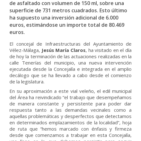
de asfaltado con volumen de 150 ml, sobre una
superficie de 731 metros cuadrados. Esto último
ha supuesto una inversión adicional de 6.000
euros, estimándose un importe total de 80.469
euros.
El concejal de Infraestructuras del Ayuntamiento de
Vélez-Málaga,
Jesús María Claros
, ha visitado en el día
de hoy la terminación de las actuaciones realizadas en la
calle Tenerías del municipio, una nueva intervención
ejecutada desde la Concejalía e integrada en el amplio
decálogo que se ha llevado a cabo desde el comienzo
de la legislatura.
En su aproximación a este vial veleño, el edil municipal
del Área ha reivindicado “el trabajo que desempeñamos
de manera constante y persistente para poder dar
respuesta tanto a las demandas vecinales como a
aquellas problemáticas y desperfectos que detectamos
en determinados emplazamientos de la localidad”, hoja
de ruta que “hemos marcado con énfasis y firmeza
desde que comenzamos a trabajar en esta Concejalía,