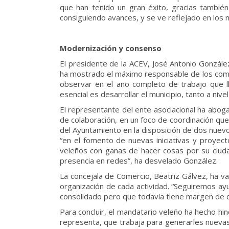
que han tenido un gran éxito, gracias también
consiguiendo avances, y se ve reflejado en los 
Modernización y consenso
El presidente de la ACEV, José Antonio González,
ha mostrado el máximo responsable de los comer
observar en el año completo de trabajo que l
esencial es desarrollar el municipio, tanto a niv
El representante del ente asociacional ha aboga
de colaboración, en un foco de coordinación que
del Ayuntamiento en la disposición de dos nuevo
“en el fomento de nuevas iniciativas y proye
veleños con ganas de hacer cosas por su ciud
presencia en redes”, ha desvelado González.
La concejala de Comercio, Beatriz Gálvez, ha va
organización de cada actividad. “Seguiremos ay
consolidado pero que todavía tiene margen de cr
Para concluir, el mandatario veleño ha hecho hi
representa, que trabaja para generarles nueva