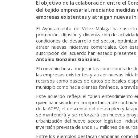
El objetivo de la colaboración entre el Con
del tejido empresarial, mediante medidas q
empresas existentes y atraigan nuevas ini
El Ayuntamiento de Vélez-Málaga ha suscrit
promoción, difusión y dinamización de activida
condiciones de desarrollo del sector, optimizar
atraer nuevas iniciativas comerciales. Con es
suscripción del acuerdo han estado presentes 
Antonio González González.
El convenio busca mejorar las condiciones de des
las empresas existentes y atraer nuevas iniciati
recursos como bases de datos de locales dispon
municipio como hacia clientes foráneos, a través
Este acuerdo refleja el “buen entendimiento e
quien ha insistido en la importancia de continua
de la ACEV, el descenso del desempleo y la ap
se mantendrá y se reforzará con nuevos proyect
urbanización del nuevo sector logístico, indu
inversión prevista de unos 13 millones de euros
Entre los ejemplos destacan campañas como Black