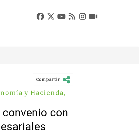
Compartir
nomía y Hacienda
,
n convenio con
esariales