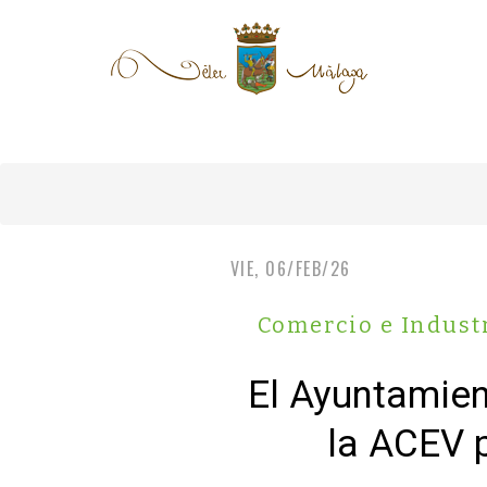
VIE, 06/FEB/26
Comercio e Indust
El Ayuntamien
la ACEV 