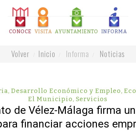
CONOCE
VISITA
AYUNTAMIENTO
INFORMA
Volver
Inicio
Informa
Noticias
ria
,
Desarrollo Económico y Empleo
,
Eco
El Municipio
,
Servicios
to de Vélez-Málaga firma u
para financiar acciones empr