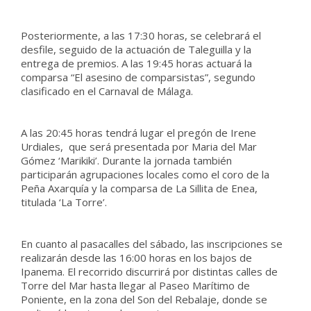
Posteriormente, a las 17:30 horas, se celebrará el
desfile, seguido de la actuación de Taleguilla y la
entrega de premios. A las 19:45 horas actuará la
comparsa “El asesino de comparsistas”, segundo
clasificado en el Carnaval de Málaga.
A las 20:45 horas tendrá lugar el pregón de Irene
Urdiales, que será presentada por Maria del Mar
Gómez ‘Marikiki’. Durante la jornada también
participarán agrupaciones locales como el coro de la
Peña Axarquía y la comparsa de La Sillita de Enea,
titulada ‘La Torre’.
En cuanto al pasacalles del sábado, las inscripciones se
realizarán desde las 16:00 horas en los bajos de
Ipanema. El recorrido discurrirá por distintas calles de
Torre del Mar hasta llegar al Paseo Marítimo de
Poniente, en la zona del Son del Rebalaje, donde se