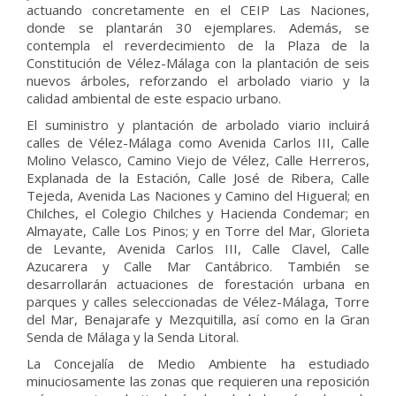
actuando concretamente en el CEIP Las Naciones,
donde se plantarán 30 ejemplares. Además, se
contempla el reverdecimiento de la Plaza de la
Constitución de Vélez-Málaga con la plantación de seis
nuevos árboles, reforzando el arbolado viario y la
calidad ambiental de este espacio urbano.
El suministro y plantación de arbolado viario incluirá
calles de Vélez-Málaga como Avenida Carlos III, Calle
Molino Velasco, Camino Viejo de Vélez, Calle Herreros,
Explanada de la Estación, Calle José de Ribera, Calle
Tejeda, Avenida Las Naciones y Camino del Higueral; en
Chilches, el Colegio Chilches y Hacienda Condemar; en
Almayate, Calle Los Pinos; y en Torre del Mar, Glorieta
de Levante, Avenida Carlos III, Calle Clavel, Calle
Azucarera y Calle Mar Cantábrico. También se
desarrollarán actuaciones de forestación urbana en
parques y calles seleccionadas de Vélez-Málaga, Torre
del Mar, Benajarafe y Mezquitilla, así como en la Gran
Senda de Málaga y la Senda Litoral.
La Concejalía de Medio Ambiente ha estudiado
minuciosamente las zonas que requieren una reposición