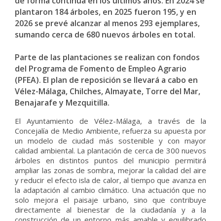
de forma continua en los últimos años. En 2024 se
plantaron 184 árboles, en 2025 fueron 195, y en
2026 se prevé alcanzar al menos 293 ejemplares,
sumando cerca de 680 nuevos árboles en total.
Parte de las plantaciones se realizan con fondos
del Programa de Fomento de Empleo Agrario
(PFEA). El plan de reposición se llevará a cabo en
Vélez-Málaga, Chilches, Almayate, Torre del Mar,
Benajarafe y Mezquitilla.
El Ayuntamiento de Vélez-Málaga, a través de la
Concejalía de Medio Ambiente, refuerza su apuesta por
un modelo de ciudad más sostenible y con mayor
calidad ambiental. La plantación de cerca de 300 nuevos
árboles en distintos puntos del municipio permitirá
ampliar las zonas de sombra, mejorar la calidad del aire
y reducir el efecto isla de calor, al tiempo que avanza en
la adaptación al cambio climático. Una actuación que no
solo mejora el paisaje urbano, sino que contribuye
directamente al bienestar de la ciudadanía y a la
construcción de un entorno más amable y equilibrado