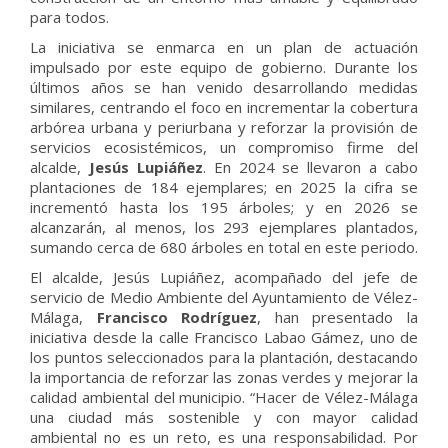
para todos.
La iniciativa se enmarca en un plan de actuación
impulsado por este equipo de gobierno. Durante los
últimos años se han venido desarrollando medidas
similares, centrando el foco en incrementar la cobertura
arbórea urbana y periurbana y reforzar la provisión de
servicios ecosistémicos, un compromiso firme del
alcalde,
Jesús Lupiáñez
. En 2024 se llevaron a cabo
plantaciones de 184 ejemplares; en 2025 la cifra se
incrementó hasta los 195 árboles; y en 2026 se
alcanzarán, al menos, los 293 ejemplares plantados,
sumando cerca de 680 árboles en total en este periodo.
El alcalde, Jesús Lupiáñez, acompañado del jefe de
servicio de Medio Ambiente del Ayuntamiento de Vélez-
Málaga,
Francisco Rodríguez
, han presentado la
iniciativa desde la calle Francisco Labao Gámez, uno de
los puntos seleccionados para la plantación, destacando
la importancia de reforzar las zonas verdes y mejorar la
calidad ambiental del municipio. “Hacer de Vélez-Málaga
una ciudad más sostenible y con mayor calidad
ambiental no es un reto, es una responsabilidad. Por