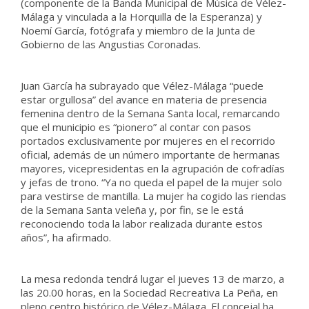
(componente de la Banda Municipal de Música de Vélez-
Málaga y vinculada a la Horquilla de la Esperanza) y
Noemí García, fotógrafa y miembro de la Junta de
Gobierno de las Angustias Coronadas.
Juan García ha subrayado que Vélez-Málaga “puede
estar orgullosa” del avance en materia de presencia
femenina dentro de la Semana Santa local, remarcando
que el municipio es “pionero” al contar con pasos
portados exclusivamente por mujeres en el recorrido
oficial, además de un número importante de hermanas
mayores, vicepresidentas en la agrupación de cofradías
y jefas de trono. “Ya no queda el papel de la mujer solo
para vestirse de mantilla. La mujer ha cogido las riendas
de la Semana Santa veleña y, por fin, se le está
reconociendo toda la labor realizada durante estos
años”, ha afirmado.
La mesa redonda tendrá lugar el jueves 13 de marzo, a
las 20.00 horas, en la Sociedad Recreativa La Peña, en
pleno centro histórico de Vélez-Málaga. El concejal ha