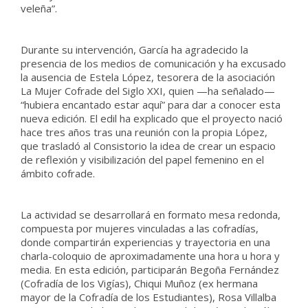
veleña”.
Durante su intervención, García ha agradecido la
presencia de los medios de comunicación y ha excusado
la ausencia de Estela López, tesorera de la asociación
La Mujer Cofrade del Siglo XXI, quien —ha señalado—
“hubiera encantado estar aquí” para dar a conocer esta
nueva edición. El edil ha explicado que el proyecto nació
hace tres años tras una reunión con la propia López,
que trasladó al Consistorio la idea de crear un espacio
de reflexión y visibilización del papel femenino en el
ámbito cofrade.
La actividad se desarrollará en formato mesa redonda,
compuesta por mujeres vinculadas a las cofradías,
donde compartirán experiencias y trayectoria en una
charla-coloquio de aproximadamente una hora u hora y
media. En esta edición, participarán Begoña Fernández
(Cofradía de los Vigías), Chiqui Muñoz (ex hermana
mayor de la Cofradía de los Estudiantes), Rosa Villalba