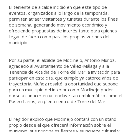
El teniente de alcalde incidió en que este tipo de
eventos, organizados a lo largo de la temporada,
permiten atraer visitantes y turistas durante los fines
de semana, generando movimiento económico y
ofreciendo propuestas de interés tanto para quienes
llegan de fuera como para los propios vecinos del
municipio.
Por su parte, el alcalde de Moclinejo, Antonio Muñoz,
agradeció al Ayuntamiento de Vélez-Málaga y a la
Tenencia de Alcaldía de Torre del Mar la invitación para
participar en esta cita, que cumple ya catorce años de
trayectoria. Muñoz resaltó la oportunidad que supone
para un municipio del interior como Moclinejo poder
darse a conocer en un enclave tan emblemático como el
Paseo Larios, en pleno centro de Torre del Mar.
El regidor explicó que Moclinejo contará con un stand
propio desde el que ofrecerá información sobre el
municipio, sus principales fiestas y su riqueza cultural y