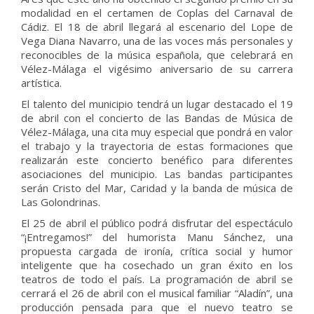
modalidad en el certamen de Coplas del Carnaval de
Cádiz. El 18 de abril llegará al escenario del Lope de
Vega Diana Navarro, una de las voces más personales y
reconocibles de la música española, que celebrará en
Vélez-Málaga el vigésimo aniversario de su carrera
artística.
El talento del municipio tendrá un lugar destacado el 19
de abril con el concierto de las Bandas de Música de
Vélez-Málaga, una cita muy especial que pondrá en valor
el trabajo y la trayectoria de estas formaciones que
realizarán este concierto benéfico para diferentes
asociaciones del municipio. Las bandas participantes
serán Cristo del Mar, Caridad y la banda de música de
Las Golondrinas.
El 25 de abril el público podrá disfrutar del espectáculo
“¡Entregamos!” del humorista Manu Sánchez, una
propuesta cargada de ironía, crítica social y humor
inteligente que ha cosechado un gran éxito en los
teatros de todo el país. La programación de abril se
cerrará el 26 de abril con el musical familiar “Aladín”, una
producción pensada para que el nuevo teatro se