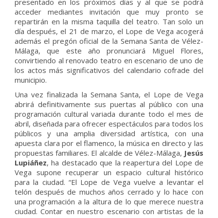
presentado en los próximos días y al que se podrá
acceder mediantes invitación que muy pronto se
repartirán en la misma taquilla del teatro. Tan solo un
día después, el 21 de marzo, el Lope de Vega acogerá
además el pregón oficial de la Semana Santa de Vélez-
Málaga, que este año pronunciará Miguel Flores,
convirtiendo al renovado teatro en escenario de uno de
los actos más significativos del calendario cofrade del
municipio.
Una vez finalizada la Semana Santa, el Lope de Vega
abrirá definitivamente sus puertas al público con una
programación cultural variada durante todo el mes de
abril, diseñada para ofrecer espectáculos para todos los
públicos y una amplia diversidad artística, con una
apuesta clara por el flamenco, la música en directo y las
propuestas familiares. El alcalde de Vélez-Málaga,
Jesús
Lupiáñez
, ha destacado que la reapertura del Lope de
Vega supone recuperar un espacio cultural histórico
para la ciudad. “El Lope de Vega vuelve a levantar el
telón después de muchos años cerrado y lo hace con
una programación a la altura de lo que merece nuestra
ciudad. Contar en nuestro escenario con artistas de la