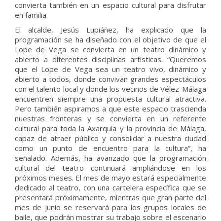
convierta también en un espacio cultural para disfrutar
en familia.
El alcalde, Jesús Lupiáñez, ha explicado que la
programación se ha diseñado con el objetivo de que el
Lope de Vega se convierta en un teatro dinámico y
abierto a diferentes disciplinas artísticas. “Queremos
que el Lope de Vega sea un teatro vivo, dinámico y
abierto a todos, donde convivan grandes espectáculos
con el talento local y donde los vecinos de Vélez-Málaga
encuentren siempre una propuesta cultural atractiva.
Pero también aspiramos a que este espacio trascienda
nuestras fronteras y se convierta en un referente
cultural para toda la Axarquía y la provincia de Málaga,
capaz de atraer público y consolidar a nuestra ciudad
como un punto de encuentro para la cultura”, ha
señalado. Además, ha avanzado que la programación
cultural del teatro continuará ampliándose en los
próximos meses. El mes de mayo estará especialmente
dedicado al teatro, con una cartelera específica que se
presentará próximamente, mientras que gran parte del
mes de junio se reservará para los grupos locales de
baile, que podrán mostrar su trabajo sobre el escenario