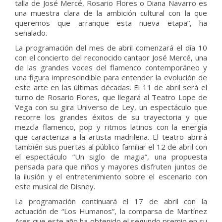
talla de José Mercé, Rosario Flores o Diana Navarro es
una muestra clara de la ambición cultural con la que
queremos que arranque esta nueva etapa”, ha
señalado.
La programación del mes de abril comenzará el día 10
con el concierto del reconocido cantaor José Mercé, una
de las grandes voces del flamenco contemporáneo y
una figura imprescindible para entender la evolución de
este arte en las últimas décadas. El 11 de abril será el
turno de Rosario Flores, que llegará al Teatro Lope de
Vega con su gira Universo de Ley, un espectáculo que
recorre los grandes éxitos de su trayectoria y que
mezcla flamenco, pop y ritmos latinos con la energía
que caracteriza a la artista madrileña. El teatro abrirá
también sus puertas al público familiar el 12 de abril con
el espectáculo “Un siglo de magia”, una propuesta
pensada para que niños y mayores disfruten juntos de
la ilusión y el entretenimiento sobre el escenario con
este musical de Disney.
La programación continuará el 17 de abril con la
actuación de “Los Humanos”, la comparsa de Martínez
Ares que este año ha obtenido el segundo premio en su