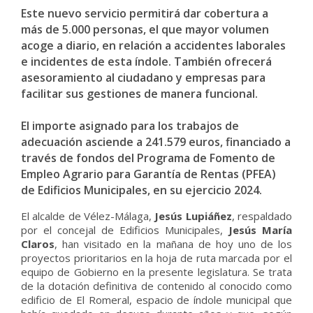
Este nuevo servicio permitirá dar cobertura a
más de 5.000 personas, el que mayor volumen
acoge a diario, en relación a accidentes laborales
e incidentes de esta índole. También ofrecerá
asesoramiento al ciudadano y empresas para
facilitar sus gestiones de manera funcional.
El importe asignado para los trabajos de
adecuación asciende a 241.579 euros, financiado a
través de fondos del Programa de Fomento de
Empleo Agrario para Garantía de Rentas (PFEA)
de Edificios Municipales, en su ejercicio 2024.
El alcalde de Vélez-Málaga,
Jesús Lupiáñez
, respaldado
por el concejal de Edificios Municipales,
Jesús María
Claros
, han visitado en la mañana de hoy uno de los
proyectos prioritarios en la hoja de ruta marcada por el
equipo de Gobierno en la presente legislatura. Se trata
de la dotación definitiva de contenido al conocido como
edificio de El Romeral, espacio de índole municipal que