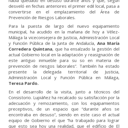
había quedado en desuso durante años y que, según
desveló en fechas anteriores el primer edil local, pasa a
convertirse en el emplazamiento del Área de
Prevención de Riesgos Laborales.
Para la puesta de largo del nuevo equipamiento
municipal, ha acudido en la mañana de hoy a Vélez-
Málaga la viceconsejera de Justicia, Administración Local
y Función Pública de la Junta de Andalucía,
Ana María
Corredera Quintana
, que ha ensalzado la gestión del
actual Gobierno local en la adaptación y reasignación de
este antiguo inmueble para su so en materia de
prevención de riesgos laborales”. También ha estado
presente la delegada territorial de Justicia,
Administración Local y Función Pública en Málaga,
Teresa Pardo.
En el desarrollo de la visita, junto a técnicos del
Consistorio. Lupiáñez ha recalcado su satisfacción por la
adecuación y remozamiento, con los equipamientos
preceptivos, de un espacio que “durante años se
encontraba en desuso”, siendo en este caso el actual
equipo de Gobierno el que “ha trabajado para lograr
que esto sea hoy una realidad, que el edificio de El