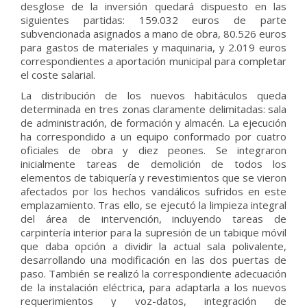
desglose de la inversión quedará dispuesto en las
siguientes partidas: 159.032 euros de parte
subvencionada asignados a mano de obra, 80.526 euros
para gastos de materiales y maquinaria, y 2.019 euros
correspondientes a aportación municipal para completar
el coste salarial.
La distribución de los nuevos habitáculos queda
determinada en tres zonas claramente delimitadas: sala
de administración, de formación y almacén. La ejecución
ha correspondido a un equipo conformado por cuatro
oficiales de obra y diez peones. Se integraron
inicialmente tareas de demolición de todos los
elementos de tabiquería y revestimientos que se vieron
afectados por los hechos vandálicos sufridos en este
emplazamiento. Tras ello, se ejecutó la limpieza integral
del área de intervención, incluyendo tareas de
carpintería interior para la supresión de un tabique móvil
que daba opción a dividir la actual sala polivalente,
desarrollando una modificación en las dos puertas de
paso. También se realizó la correspondiente adecuación
de la instalación eléctrica, para adaptarla a los nuevos
requerimientos y voz-datos, integración de