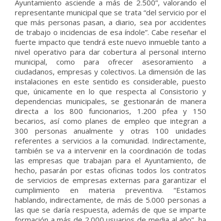
Ayuntamiento asciende a más de 2.500”, valorando el
representante municipal que se trata “del servicio por el
que más personas pasan, a diario, sea por accidentes
de trabajo o incidencias de esa índole”. Cabe reseñar el
fuerte impacto que tendrá este nuevo inmueble tanto a
nivel operativo para dar cobertura al personal interno
municipal, como para ofrecer asesoramiento a
ciudadanos, empresas y colectivos. La dimensión de las
instalaciones en este sentido es considerable, puesto
que, únicamente en lo que respecta al Consistorio y
dependencias municipales, se gestionarán de manera
directa a los 800 funcionarios, 1.200 pfea y 150
becarios, así como planes de empleo que integran a
300 personas anualmente y otras 100 unidades
referentes a servicios a la comunidad. Indirectamente,
también se va a intervenir en la coordinación de todas
las empresas que trabajan para el Ayuntamiento, de
hecho, pasarán por estas oficinas todos los contratos
de servicios de empresas externas para garantizar el
cumplimiento en materia preventiva. “Estamos
hablando, indirectamente, de más de 5.000 personas a
las que se daría respuesta, además de que se imparte
formación a más de 2.000 usuarios de media al año”, ha