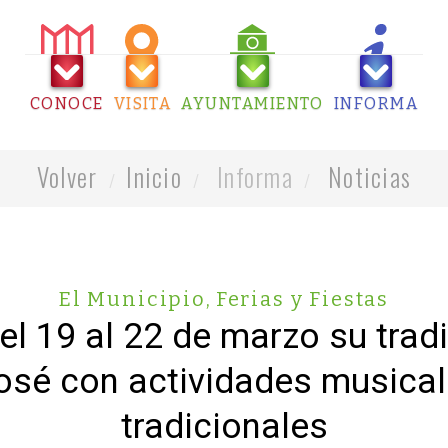
CONOCE
VISITA
AYUNTAMIENTO
INFORMA
Volver
Inicio
Informa
Noticias
El Municipio
,
Ferias y Fiestas
el 19 al 22 de marzo su trad
sé con actividades musicale
tradicionales