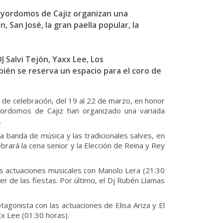
mayordomos de Cajiz organizan una
 San José, la gran paella popular, la
J Salvi Tejón, Yaxx Lee, Los
ién se reserva un espacio para el coro de
as de celebración, del 19 al 22 de marzo, en honor
ayordomos de Cajiz han organizado una variada
.
a banda de música y las tradicionales salves, en
brará la cena senior y la Elección de Reina y Rey
las actuaciones musicales con Manolo Lera (21:30
er de las fiestas. Por último, el Dj Rubén Llamas
tagonista con las actuaciones de Elisa Ariza y El
xx Lee (01:30 horas).