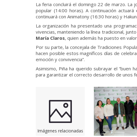
La feria concluirá el domingo 22 de marzo. La jo
popular (14:00 horas). A continuación actuará
continuará con Animatony (16:30 horas) y Hakuna
La organización ha presentado una programació
vivencias, manteniendo la línea tradicional, ju
María Claros
, quien además ha puesto en valor 
Por su parte, la concejala de Tradiciones Popul
hacen posible estos magníficos días de celebrac
emoción y convivencia”.
Asimismo, Piña ha querido subrayar el “buen hace
para garantizar el correcto desarrollo de unos 
Imágenes relacionadas