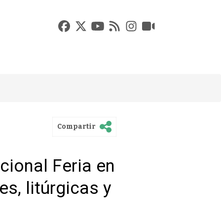
Compartir
icional Feria en
s, litúrgicas y