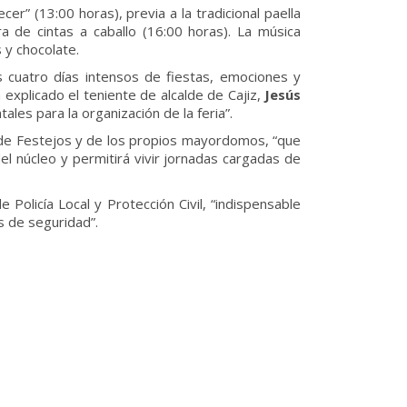
er” (13:00 horas), previa a la tradicional paella
a de cintas a caballo (16:00 horas). La música
 y chocolate.
s cuatro días intensos de fiestas, emociones y
 explicado el teniente de alcalde de Cajiz,
Jesús
les para la organización de la feria”.
a de Festejos y de los propios mayordomos, “que
el núcleo y permitirá vivir jornadas cargadas de
 Policía Local y Protección Civil, “indispensable
s de seguridad”.