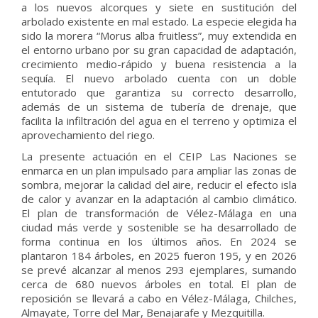
a los nuevos alcorques y siete en sustitución del
arbolado existente en mal estado. La especie elegida ha
sido la morera “Morus alba fruitless”, muy extendida en
el entorno urbano por su gran capacidad de adaptación,
crecimiento medio-rápido y buena resistencia a la
sequía. El nuevo arbolado cuenta con un doble
entutorado que garantiza su correcto desarrollo,
además de un sistema de tubería de drenaje, que
facilita la infiltración del agua en el terreno y optimiza el
aprovechamiento del riego.
La presente actuación en el CEIP Las Naciones se
enmarca en un plan impulsado para ampliar las zonas de
sombra, mejorar la calidad del aire, reducir el efecto isla
de calor y avanzar en la adaptación al cambio climático.
El plan de transformación de Vélez-Málaga en una
ciudad más verde y sostenible se ha desarrollado de
forma continua en los últimos años. En 2024 se
plantaron 184 árboles, en 2025 fueron 195, y en 2026
se prevé alcanzar al menos 293 ejemplares, sumando
cerca de 680 nuevos árboles en total. El plan de
reposición se llevará a cabo en Vélez-Málaga, Chilches,
Almayate, Torre del Mar, Benajarafe y Mezquitilla.