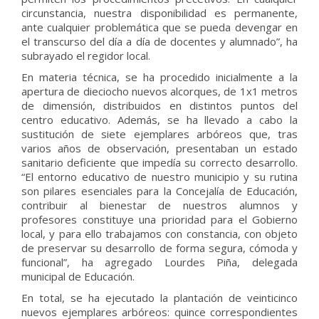
circunstancia, nuestra disponibilidad es permanente,
ante cualquier problemática que se pueda devengar en
el transcurso del día a día de docentes y alumnado”, ha
subrayado el regidor local.
En materia técnica, se ha procedido inicialmente a la
apertura de dieciocho nuevos alcorques, de 1x1 metros
de dimensión, distribuidos en distintos puntos del
centro educativo. Además, se ha llevado a cabo la
sustitución de siete ejemplares arbóreos que, tras
varios años de observación, presentaban un estado
sanitario deficiente que impedía su correcto desarrollo.
“El entorno educativo de nuestro municipio y su rutina
son pilares esenciales para la Concejalía de Educación,
contribuir al bienestar de nuestros alumnos y
profesores constituye una prioridad para el Gobierno
local, y para ello trabajamos con constancia, con objeto
de preservar su desarrollo de forma segura, cómoda y
funcional”, ha agregado Lourdes Piña, delegada
municipal de Educación.
En total, se ha ejecutado la plantación de veinticinco
nuevos ejemplares arbóreos: quince correspondientes