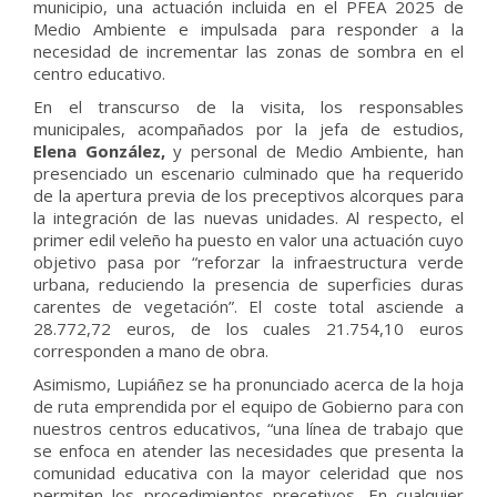
municipio, una actuación incluida en el PFEA 2025 de
Medio Ambiente e impulsada para responder a la
necesidad de incrementar las zonas de sombra en el
centro educativo.
En el transcurso de la visita, los responsables
municipales, acompañados por la jefa de estudios,
Elena González,
y personal de Medio Ambiente, han
presenciado un escenario culminado que ha requerido
de la apertura previa de los preceptivos alcorques para
la integración de las nuevas unidades. Al respecto, el
primer edil veleño ha puesto en valor una actuación cuyo
objetivo pasa por “reforzar la infraestructura verde
urbana, reduciendo la presencia de superficies duras
carentes de vegetación”. El coste total asciende a
28.772,72 euros, de los cuales 21.754,10 euros
corresponden a mano de obra.
Asimismo, Lupiáñez se ha pronunciado acerca de la hoja
de ruta emprendida por el equipo de Gobierno para con
nuestros centros educativos, “una línea de trabajo que
se enfoca en atender las necesidades que presenta la
comunidad educativa con la mayor celeridad que nos
permiten los procedimientos precetivos. En cualquier